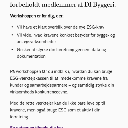
forbeholdt medlemmer af DI Byggeri.
Workshoppen er for dig, der:
Vil have et klart overblik over de nye ESG-krav
Vil vide, hvad kravene konkret betyder for bygge- og
anlægsvirksomheder
Ønsker at styrke din forretning gennem data og
dokumentation
På workshoppen får du indblik i, hvordan du kan bruge
ESG-værktøjskassen til at imødekomme kravene fra
kunder og samarbejdspartnere – og samtidig styrke din
virksomheds konkurrenceevne.
Med de rette værktøjer kan du ikke bare leve op til
kravene, men også bruge ESG som et aktiv i din
forretning.
Se datoer og tilmeld dig her