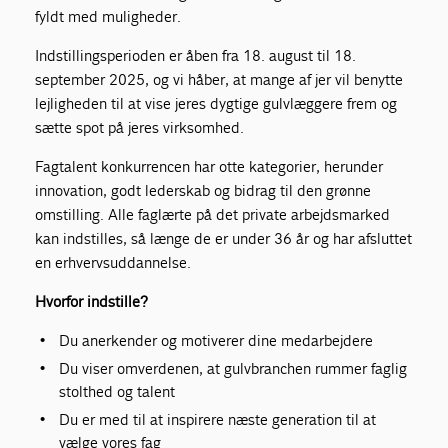
fyldt med muligheder.
Indstillingsperioden er åben fra 18. august til 18.
september 2025, og vi håber, at mange af jer vil benytte
lejligheden til at vise jeres dygtige gulvlæggere frem og
sætte spot på jeres virksomhed.
Fagtalent konkurrencen har otte kategorier, herunder
innovation, godt lederskab og bidrag til den grønne
omstilling. Alle faglærte på det private arbejdsmarked
kan indstilles, så længe de er under 36 år og har afsluttet
en erhvervsuddannelse.
Hvorfor indstille?
Du anerkender og motiverer dine medarbejdere
Du viser omverdenen, at gulvbranchen rummer faglig
stolthed og talent
Du er med til at inspirere næste generation til at
vælge vores fag