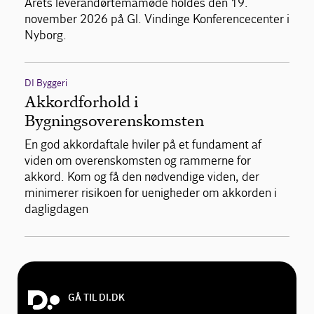
Årets leverandørtemamøde holdes den 19.
november 2026 på Gl. Vindinge Konferencecenter i
Nyborg.
DI Byggeri
Akkordforhold i
Bygningsoverenskomsten
En god akkordaftale hviler på et fundament af
viden om overenskomsten og rammerne for
akkord. Kom og få den nødvendige viden, der
minimerer risikoen for uenigheder om akkorden i
dagligdagen
GÅ TIL DI.DK