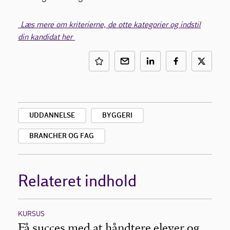
Læs mere om kriterierne, de otte kategorier og indstil
din kandidat her
UDDANNELSE
BYGGERI
BRANCHER OG FAG
Relateret indhold
KURSUS
Få succes med at håndtere elever og