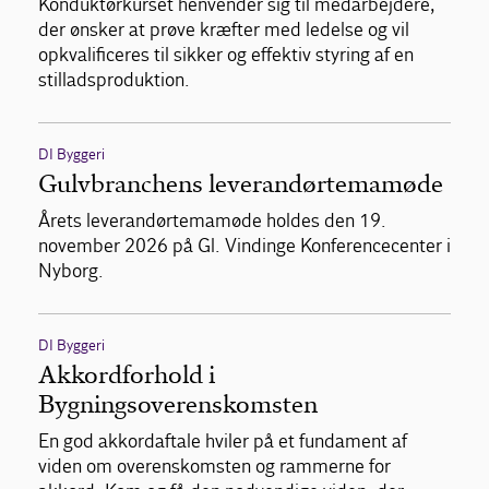
Konduktørkurset henvender sig til medarbejdere,
der ønsker at prøve kræfter med ledelse og vil
opkvalificeres til sikker og effektiv styring af en
stilladsproduktion.
DI Byggeri
Gulvbranchens leverandørtemamøde
Årets leverandørtemamøde holdes den 19.
november 2026 på Gl. Vindinge Konferencecenter i
Nyborg.
DI Byggeri
Akkordforhold i
Bygningsoverenskomsten
En god akkordaftale hviler på et fundament af
viden om overenskomsten og rammerne for