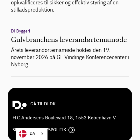
opkvalificeres til sikker og effektiv styring af en
stilladsproduktion.
DI Byggeri
Gulvbranchens leverandørtemamøde
Årets leverandørtemamøde holdes den 19.
november 2026 på Gl. Vindinge Konferencecenter i
Nyborg.
GÅ TIL DI.DK
H.C.Andersens Boulevard 18, 1553 København V
SE DI'S PRIVATLIVSPOLITIK
DA