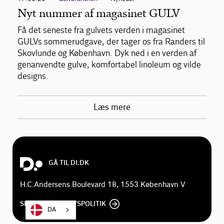
Nyt nummer af magasinet GULV
Få det seneste fra gulvets verden i magasinet
GULVs sommerudgave, der tager os fra Randers til
Skovlunde og København. Dyk ned i en verden af
genanvendte gulve, komfortabel linoleum og vilde
designs.
Læs mere
GÅ TIL DI.DK
H.C.Andersens Boulevard 18, 1553 København V
SE DI'S PRIVATLIVSPOLITIK
DA