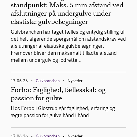
standpunkt: Maks. 5 mm afstand ved
afslutninger på undergulve under
elastiske gulvbelægninger
Gulvbranchen har taget fælles og entydig stilling til
det helt afgørende spørgsmål om afstandskrav ved
afslutninger af elastiske gulvbelægninger.
Fremover bliver den maksimalt tilladte afstand
mellem undergulv og lodrette…
17.06.26
Gulvbranchen
Nyheder
•
•
Forbo: Faglighed, fællesskab og
passion for gulve
Hos Forbo i Glostrup går faglighed, erfaring og
ægte passion for gulve hånd i hånd.
17.06.26
Gulvbranchen
Nyheder
•
•