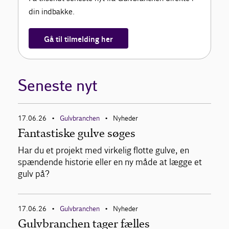
din indbakke.
Om Gulvbranchen
Gå til tilmelding her
Bliv medlem
Seneste nyt
17.06.26
Gulvbranchen
Nyheder
•
•
Fantastiske gulve søges
Har du et projekt med virkelig flotte gulve, en
spændende historie eller en ny måde at lægge et
gulv på?
17.06.26
Gulvbranchen
Nyheder
•
•
Gulvbranchen tager fælles