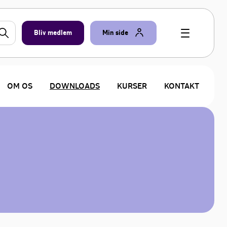
Bliv medlem
Min side
OM OS
DOWNLOADS
KURSER
KONTAKT