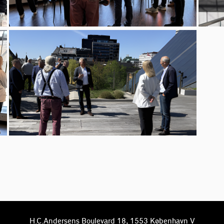
H.C.Andersens Boulevard 18, 1553 København V