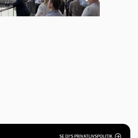
SE DI'S PRIVATLIVSPOLITIK