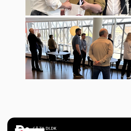
GÅ TIL DI.DK