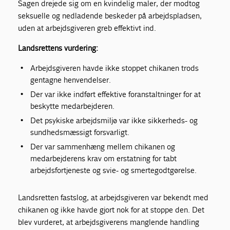
Sagen drejede sig om en kvindelig maler, der modtog
seksuelle og nedladende beskeder på arbejdspladsen,
uden at arbejdsgiveren greb effektivt ind.
Landsrettens vurdering:
Arbejdsgiveren havde ikke stoppet chikanen trods
gentagne henvendelser.
Der var ikke indført effektive foranstaltninger for at
beskytte medarbejderen.
Det psykiske arbejdsmiljø var ikke sikkerheds- og
sundhedsmæssigt forsvarligt.
Der var sammenhæng mellem chikanen og
medarbejderens krav om erstatning for tabt
arbejdsfortjeneste og svie- og smertegodtgørelse.
Landsretten fastslog, at arbejdsgiveren var bekendt med
chikanen og ikke havde gjort nok for at stoppe den. Det
blev vurderet, at arbejdsgiverens manglende handling