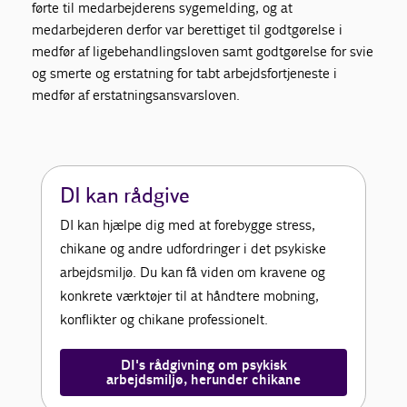
førte til medarbejderens sygemelding, og at
medarbejderen derfor var berettiget til godtgørelse i
medfør af ligebehandlingsloven samt godtgørelse for svie
og smerte og erstatning for tabt arbejdsfortjeneste i
medfør af erstatningsansvarsloven.
DI kan rådgive
DI kan hjælpe dig med at forebygge stress,
chikane og andre udfordringer i det psykiske
arbejdsmiljø. Du kan få viden om kravene og
konkrete værktøjer til at håndtere mobning,
konflikter og chikane professionelt.
DI's rådgivning om psykisk
arbejdsmiljø, herunder chikane