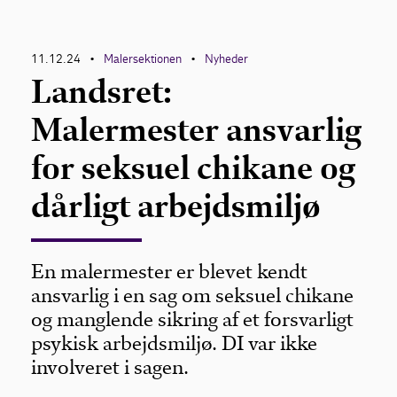
11.12.24
Malersektionen
Nyheder
•
•
Landsret:
Malermester ansvarlig
for seksuel chikane og
dårligt arbejdsmiljø
En malermester er blevet kendt
ansvarlig i en sag om seksuel chikane
og manglende sikring af et forsvarligt
psykisk arbejdsmiljø. DI var ikke
involveret i sagen.