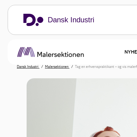
Dansk Industri
NYHE
Dansk Industri
Malersektionen
Tag en erhvervspraktikant – og vis maler