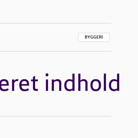
BYGGERI
eret indhold