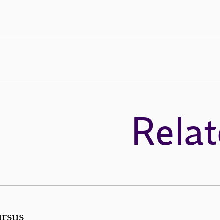
Relat
ursus