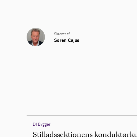
Skrevet af:
Søren Cajus
DI Byggeri
Stilladssektionens konduktørk