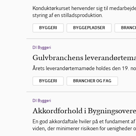
Konduktørkurset henvender sig til medarbejdere
styring af en stilladsproduktion.
BYGGERI
BYGGEPLADSER
BRANC
DI Byggeri
Gulvbranchens leverandørte
Årets leverandørtemamøde holdes den 19. no
BYGGERI
BRANCHER OG FAG
DI Byggeri
Akkordforhold i Bygningsover
En god akkordaftale hviler på et fundament 
viden, der minimerer risikoen for uenigheder