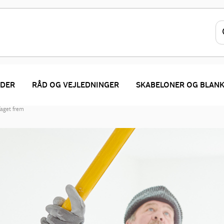
DER
RÅD OG VEJLEDNINGER
SKABELONER OG BLAN
faget frem