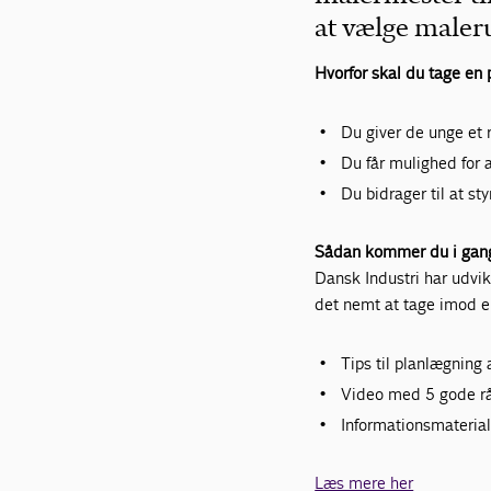
at vælge male
Hvorfor skal du tage en 
Du giver de unge et 
Du får mulighed for
Du bidrager til at st
Sådan kommer du i gan
Dansk Industri har udvi
det nemt at tage imod en
Tips til planlægning 
Video med 5 gode rå
Informationsmateriale
Læs mere her