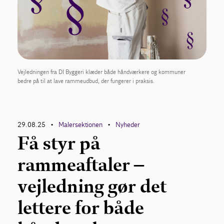
Vejledningen fra DI Byggeri klæder både håndværkere og kommuner
bedre på til at lave rammeudbud, der fungerer i praksis.
29.08.25
Malersektionen
Nyheder
•
•
Få styr på
rammeaftaler –
vejledning gør det
lettere for både