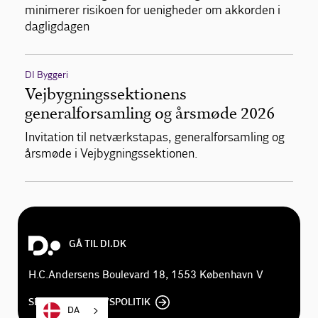
minimerer risikoen for uenigheder om akkorden i
dagligdagen
DI Byggeri
Vejbygningssektionens
generalforsamling og årsmøde 2026
Invitation til netværkstapas, generalforsamling og
årsmøde i Vejbygningssektionen.
GÅ TIL DI.DK
H.C.Andersens Boulevard 18, 1553 København V
SE DI'S PRIVATLIVSPOLITIK
DA