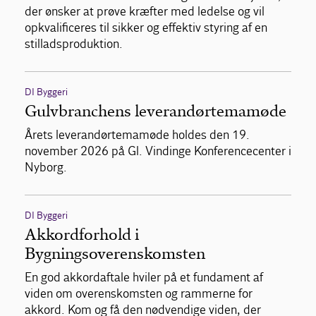
der ønsker at prøve kræfter med ledelse og vil
opkvalificeres til sikker og effektiv styring af en
stilladsproduktion.
DI Byggeri
Gulvbranchens leverandørtemamøde
Årets leverandørtemamøde holdes den 19.
november 2026 på Gl. Vindinge Konferencecenter i
Nyborg.
DI Byggeri
Akkordforhold i
Bygningsoverenskomsten
En god akkordaftale hviler på et fundament af
viden om overenskomsten og rammerne for
akkord. Kom og få den nødvendige viden, der