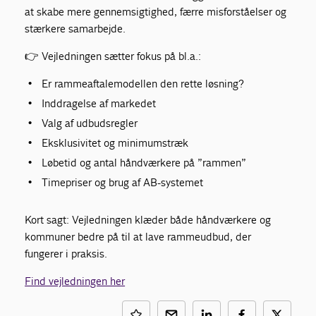
at skabe mere gennemsigtighed, færre misforståelser og
stærkere samarbejde.
👉 Vejledningen sætter fokus på bl.a.:
Er rammeaftalemodellen den rette løsning?
Inddragelse af markedet
Valg af udbudsregler
Eksklusivitet og minimumstræk
Løbetid og antal håndværkere på ”rammen”
Timepriser og brug af AB-systemet
Kort sagt: Vejledningen klæder både håndværkere og
kommuner bedre på til at lave rammeudbud, der
fungerer i praksis.
Find vejledningen her