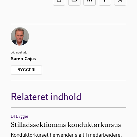
Skrevet af:
Søren Cajus
BYGGERI
Relateret indhold
DI Byggeri
Stilladssektionens konduktørkursus
Konduktørkurset henvender sig til medarbejdere,