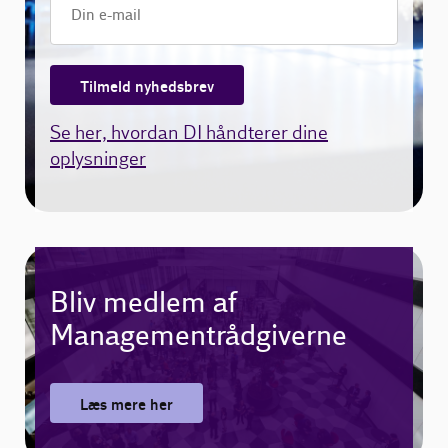
Tilmeld nyhedsbrev
Se her, hvordan DI håndterer dine
oplysninger
Bliv medlem af
Managementrådgiverne
Læs mere her