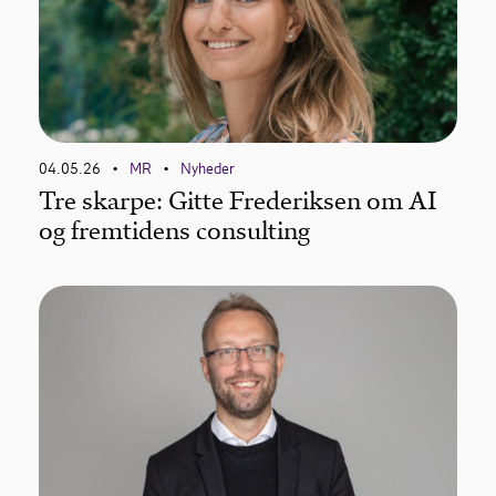
04.05.26
MR
Nyheder
•
•
Tre skarpe: Gitte Frederiksen om AI
og fremtidens consulting