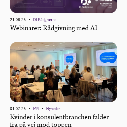
21.08.26
DI Rådgiverne
•
Webinarer: Rådgivning med AI
01.07.26
MR
Nyheder
•
•
Kvinder i konsulentbranchen falder
fra på vej mod toppen