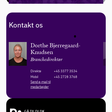
Kontakt os
Dorthe Bjerregaard-
Knudsen
Branchedirektør
Direkte
+45 3377 3534
Mobil
+45 2728 3768
Send e-mail til
medarbejder
GÅ TIL DI.DK