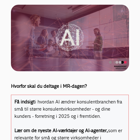
Hvorfor skal du deltage i MR-dagen?
Få indsigt
i hvordan AI ændrer konsulentbranchen fra
små til større konsulentvirksomheder - og dine
kunders - forretning i 2025 og i fremtiden.
Lær om de nyeste AI-værktøjer og AI-agenter,
som er
relevante for små og større virksomheder i