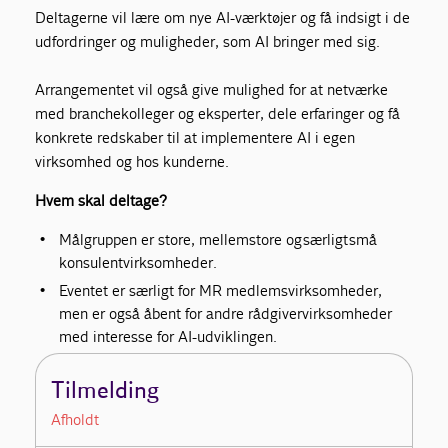
Deltagerne vil lære om nye AI-værktøjer og få indsigt i de
udfordringer og muligheder, som AI bringer med sig.
Arrangementet vil også give mulighed for at netværke
med branchekolleger og eksperter, dele erfaringer og få
konkrete redskaber til at implementere AI i egen
virksomhed og hos kunderne.
Hvem skal deltage?
Målgruppen er store, mellemstore og
særligt
små
konsulentvirksomheder.
Eventet er særligt for MR medlemsvirksomheder,
men er også åbent for andre rådgivervirksomheder
med interesse for AI-udviklingen.
Tilmelding
Afholdt