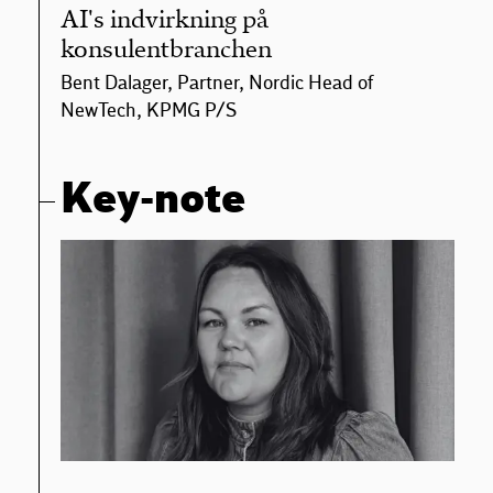
AI's indvirkning på
konsulentbranchen
Bent Dalager, Partner, Nordic Head of
NewTech, KPMG P/S
Key-note