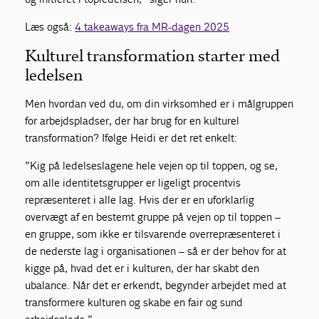
Læs også:
4 takeaways fra MR-dagen 2025
Kulturel transformation starter med
ledelsen
Men hvordan ved du, om din virksomhed er i målgruppen
for arbejdspladser, der har brug for en kulturel
transformation? Ifølge Heidi er det ret enkelt:
”Kig på ledelseslagene hele vejen op til toppen, og se,
om alle identitetsgrupper er ligeligt procentvis
repræsenteret i alle lag. Hvis der er en uforklarlig
overvægt af en bestemt gruppe på vejen op til toppen –
en gruppe, som ikke er tilsvarende overrepræsenteret i
de nederste lag i organisationen – så er der behov for at
kigge på, hvad det er i kulturen, der har skabt den
ubalance. Når det er erkendt, begynder arbejdet med at
transformere kulturen og skabe en fair og sund