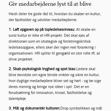
Giv medarbejderne lyst til at blive
Heidi deler tre gode råd til, hvordan du skaber en kultur,
der fastholder og udvikler medarbejderne:
1. Løft opgaven op på topledelsesniveau:
At skabe en
sund kultur er ikke et HR-projekt. Det skal ejes af
direktionen som en strategisk og forretningskritisk
ledelsesopgave, ellers sker der ingen reel forankring i
organisationen. HR spiller til gengæld en stor rolle ift. at
drive projektet.
2. Skab psykologisk tryghed og spot bias:
Ledere skal
blive bevidste om egne blinde vinkler og sikre en kultur,
hvor dygtige medarbejdere bliver set og hørt - og tør sige
deres mening og bringe nye idéer i spil. Det er en
forudsætning for innovation, trivsel, fastholdelse og
talentpleje.
3. Mål og dokumentér kulturen:
Drop symbolikken og mål