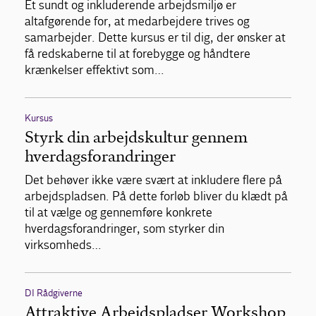
Et sundt og inkluderende arbejdsmiljø er
altafgørende for, at medarbejdere trives og
samarbejder. Dette kursus er til dig, der ønsker at
få redskaberne til at forebygge og håndtere
krænkelser effektivt som…
Kursus
Styrk din arbejdskultur gennem
hverdagsforandringer
Det behøver ikke være svært at inkludere flere på
arbejdspladsen. På dette forløb bliver du klædt på
til at vælge og gennemføre konkrete
hverdagsforandringer, som styrker din
virksomheds…
DI Rådgiverne
Attraktive Arbejdspladser Workshop