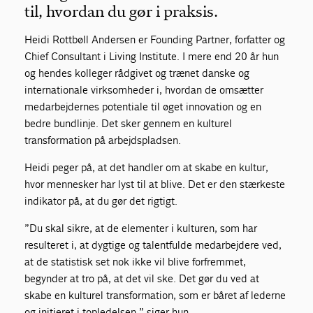
til, hvordan du gør i praksis.
Heidi Rottbøll Andersen er Founding Partner, forfatter og
Chief Consultant i Living Institute. I mere end 20 år hun
og hendes kolleger rådgivet og trænet danske og
internationale virksomheder i, hvordan de omsætter
medarbejdernes potentiale til øget innovation og en
bedre bundlinje. Det sker gennem en kulturel
transformation på arbejdspladsen.
Heidi peger på, at det handler om at skabe en kultur,
hvor mennesker har lyst til at blive. Det er den stærkeste
indikator på, at du gør det rigtigt.
”Du skal sikre, at de elementer i kulturen, som har
resulteret i, at dygtige og talentfulde medarbejdere ved,
at de statistisk set nok ikke vil blive forfremmet,
begynder at tro på, at det vil ske. Det gør du ved at
skabe en kulturel transformation, som er båret af lederne
og initieret i topledelsen,” siger hun.