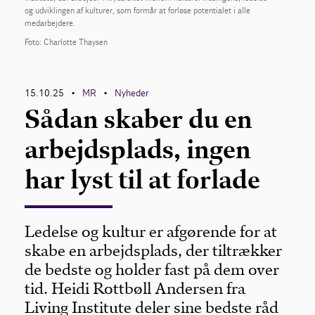
og udviklingen af kulturer, som formår at forløse potentialet i alle
medarbejdere.
Foto: Charlotte Thaysen
15.10.25
MR
Nyheder
•
•
Sådan skaber du en
arbejdsplads, ingen
har lyst til at forlade
Ledelse og kultur er afgørende for at
skabe en arbejdsplads, der tiltrækker
de bedste og holder fast på dem over
tid. Heidi Rottbøll Andersen fra
Living Institute deler sine bedste råd