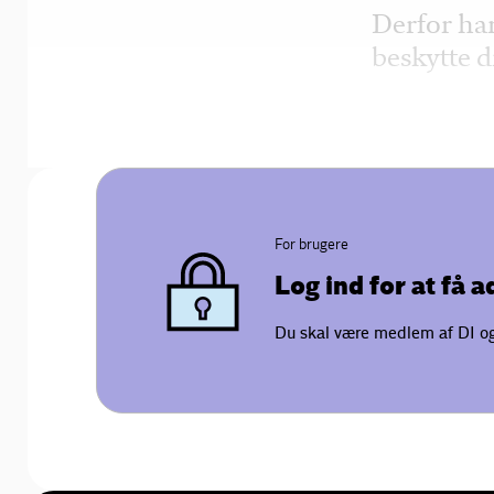
Derfor har
beskytte 
For brugere
Log ind for at få 
Du skal være medlem af DI og 