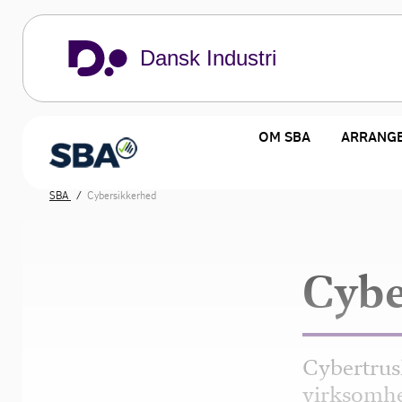
Dansk Industri
OM SBA
ARRANG
SBA
Cybersikkerhed
Cybe
Cybertrusl
virksomhe