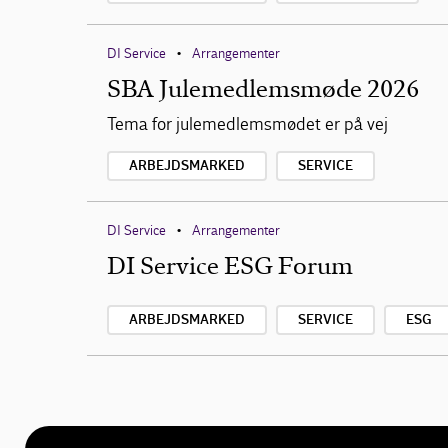
DI Service
Arrangementer
•
SBA Julemedlemsmøde 2026
Tema for julemedlemsmødet er på vej
ARBEJDSMARKED
SERVICE
DI Service
Arrangementer
•
DI Service ESG Forum
ARBEJDSMARKED
SERVICE
ESG