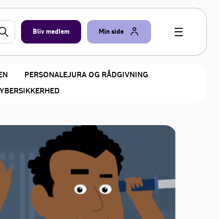
Bliv medlem
Min side
EN
PERSONALEJURA OG RÅDGIVNING
YBERSIKKERHED