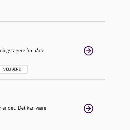
tningstagere fra både
VELFÆRD
r er det. Det kan være