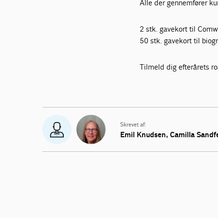
Alle der gennemfører kur
2 stk. gavekort til Comwe
50 stk. gavekort til biog
Tilmeld dig efterårets 
Skrevet af:
Emil Knudsen,
Camilla Sandf