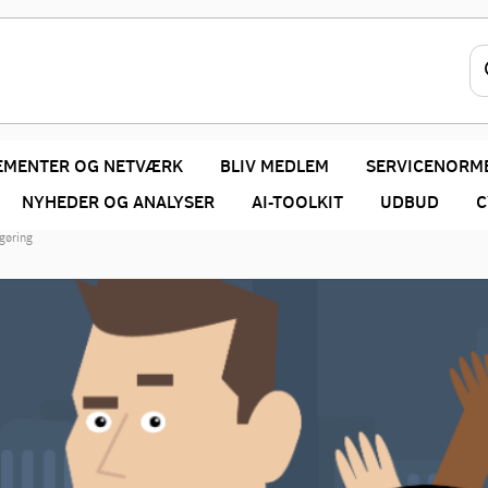
EMENTER OG NETVÆRK
BLIV MEDLEM
SERVICENORM
NYHEDER OG ANALYSER
AI-TOOLKIT
UDBUD
C
gøring