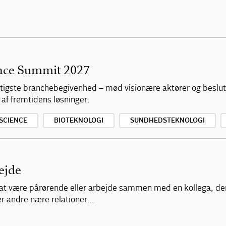
ence Summit 2027
vigtigste branchebegivenhed – mød visionære aktører og beslu
 af fremtidens løsninger.
 SCIENCE
BIOTEKNOLOGI
SUNDHEDSTEKNOLOGI
ejde
lv at være pårørende eller arbejde sammen med en kollega, de
ler andre nære relationer…