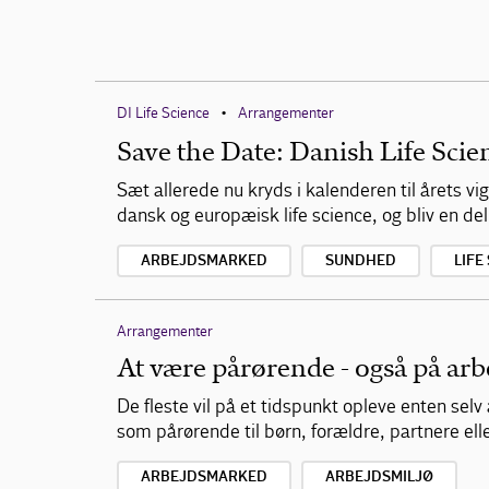
DI Life Science
Arrangementer
•
Save the Date: Danish Life Sci
Sæt allerede nu kryds i kalenderen til årets 
dansk og europæisk life science, og bliv en del
ARBEJDSMARKED
SUNDHED
LIFE
Arrangementer
At være pårørende - også på arb
De fleste vil på et tidspunkt opleve enten se
som pårørende til børn, forældre, partnere el
ARBEJDSMARKED
ARBEJDSMILJØ