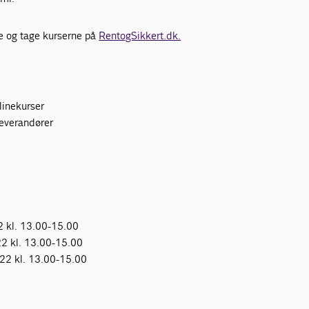
 og tage kurserne på
RentogSikkert.dk.
linekurser
leverandører
2 kl. 13.00-15.00
2 kl. 13.00-15.00
22 kl. 13.00-15.00