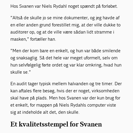
Hos Svanen var Niels Rydahl noget spændt på forløbet.
”Altså de skulle jo se mine dokumenter, og jeg havde af
en eller anden grund forestillet mig, at der ville dukke to
auditorer op, og at de ville være sådan lidt stramme i
masken,” fortæller han.
”Men der kom bare en enkelt, og hun var både smilende
og snaksaglig. Så det hele var meget uformelt, selv om
hun selvfølgelig førte ordet og var klar omkring, hvad hun
skulle se.”
En audit tager typisk mellem halvanden og tre timer. Der
kan aftales flere besøg, hvis der er noget, virksomheden
skal have på plads. Men hos Svanen var der kun brug for
et enkelt, for mappen på Niels Rydahls computer viste
sig at indeholde alt det, den skulle.
Et kvalitetsstempel for Svanen