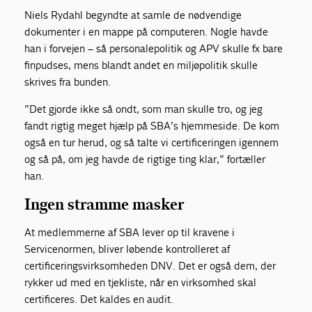
Niels Rydahl begyndte at samle de nødvendige
dokumenter i en mappe på computeren. Nogle havde
han i forvejen – så personalepolitik og APV skulle fx bare
finpudses, mens blandt andet en miljøpolitik skulle
skrives fra bunden.
”Det gjorde ikke så ondt, som man skulle tro, og jeg
fandt rigtig meget hjælp på SBA’s hjemmeside. De kom
også en tur herud, og så talte vi certificeringen igennem
og så på, om jeg havde de rigtige ting klar,” fortæller
han.
Ingen stramme masker
At medlemmerne af SBA lever op til kravene i
Servicenormen, bliver løbende kontrolleret af
certificeringsvirksomheden DNV. Det er også dem, der
rykker ud med en tjekliste, når en virksomhed skal
certificeres. Det kaldes en audit.