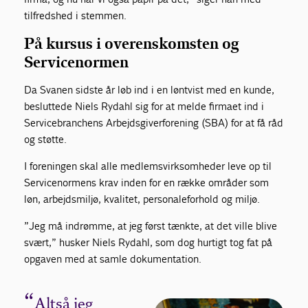
tilfredshed i stemmen.
På kursus i overenskomsten og
Servicenormen
Da Svanen sidste år løb ind i en løntvist med en kunde,
besluttede Niels Rydahl sig for at melde firmaet ind i
Servicebranchens Arbejdsgiverforening (SBA) for at få råd
og støtte.
I foreningen skal alle medlemsvirksomheder leve op til
Servicenormens krav inden for en række områder som
løn, arbejdsmiljø, kvalitet, personaleforhold og miljø.
”Jeg må indrømme, at jeg først tænkte, at det ville blive
svært,” husker Niels Rydahl, som dog hurtigt tog fat på
opgaven med at samle dokumentation.
Altså jeg