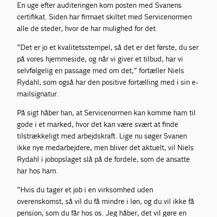
En uge efter auditeringen kom posten med Svanens
certifikat. Siden har firmaet skiltet med Servicenormen
alle de steder, hvor de har mulighed for det.
”Det er jo et kvalitetsstempel, så det er det første, du ser
på vores hjemmeside, og når vi giver et tilbud, har vi
selvfølgelig en passage med om det,” fortæller Niels
Rydahl, som også har den positive fortælling med i sin e-
mailsignatur.
På sigt håber han, at Servicenormen kan komme ham til
gode i et marked, hvor det kan være svært at finde
tilstrækkeligt med arbejdskraft. Lige nu søger Svanen
ikke nye medarbejdere, men bliver det aktuelt, vil Niels
Rydahl i jobopslaget slå på de fordele, som de ansatte
har hos ham.
”Hvis du tager et job i en virksomhed uden
overenskomst, så vil du få mindre i løn, og du vil ikke få
pension, som du får hos os. Jeg håber, det vil gøre en