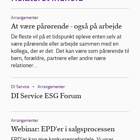
Arrangementer
At være pårørende - også på arbejde
De fleste vil på et tidspunkt opleve enten selv at
være pårørende eller arbejde sammen med en
kollega, der er det. Det kan være som pårørende til
børn, forældre, partnere eller andre nære
relationer…
DI Service
Arrangementer
•
DI Service ESG Forum
Arrangementer
Webinar: EPD'er i salgsprocessen
EPD'er kan give konkurrencefordele. Vi viser