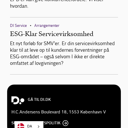
hvordan.
DI Service
Arrangementer
•
ESG-Klar Servicevirksomhed
Et nyt forløb for SMV’er. Er din servicevirksomhed
klar til at leve op til kundernes forventninger på
ESG-området – også selvom I ikke er direkte
omfattet af lovgivningen?
GÅ TIL DI.DK
H.C.Andersens Boulevard 18, 1553 København V
SE DI'S PRIVATLIVSPOLITIK
DA