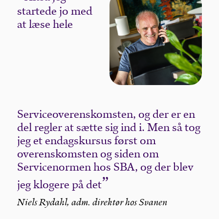
startede jo med
at læse hele
Serviceoverenskomsten, og der er en
del regler at sætte sig ind i. Men så tog
jeg et endagskursus først om
overenskomsten og siden om
Servicenormen hos SBA, og der blev
jeg klogere på det
Niels Rydahl, adm. direktør hos Svanen