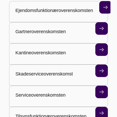
Ejendomsfunktionæroverenskomsten
AI-Toolkit
Udbud
Gartneroverenskomsten
Cybersikkerhed
Kantineoverenskomsten
Skadeserviceoverenskomst
Serviceoverenskomsten
Tilsynsfunktionæroverenskomsten