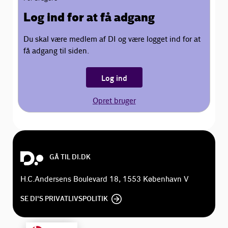
Log ind for at få adgang
Du skal være medlem af DI og være logget ind for at
få adgang til siden.
Log ind
Opret bruger
GÅ TIL DI.DK
H.C.Andersens Boulevard 18, 1553 København V
SE DI'S PRIVATLIVSPOLITIK