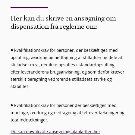
For medlemmer
Her kan du skrive en ansøgning om
dispensation fra reglerne om:
• kvalifikationskrav for personer, der beskæftiges med
opstilling, ændring og nedtagning af stilladser og dele af
stilladser m.v., der ikke opstilles i standardopstilling
efter leverandørens brugsanvisning, og som derfor kræver
særskilt beregning vedrørende stilladsets styrke og
stabilitet.
• kvalifikationskrav for personer der beskæftiges med
montage, ændring og nedtagning af teltoverdækninger og
totalinddækninger.
Du kan downloade ansøgningsblanketten her