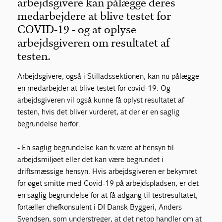
arbejdsgivere kan pålægge deres
medarbejdere at blive testet for
For medlemmer
COVID-19 - og at oplyse
arbejdsgiveren om resultatet af
testen.
Arbejdsgivere, også i Stilladssektionen, kan nu pålægge
en medarbejder at blive testet for covid-19. Og
arbejdsgiveren vil også kunne få oplyst resultatet af
testen, hvis det bliver vurderet, at der er en saglig
begrundelse herfor.
- En saglig begrundelse kan fx være af hensyn til
arbejdsmiljøet eller det kan være begrundet i
driftsmæssige hensyn. Hvis arbejdsgiveren er bekymret
for øget smitte med Covid-19 på arbejdspladsen, er det
en saglig begrundelse for at få adgang til testresultatet,
fortæller chefkonsulent i DI Dansk Byggeri, Anders
Svendsen, som understreger, at det netop handler om at