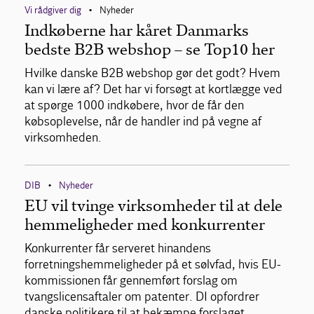
Vi rådgiver dig
Nyheder
•
Indkøberne har kåret Danmarks
bedste B2B webshop – se Top10 her
Hvilke danske B2B webshop gør det godt? Hvem
kan vi lære af? Det har vi forsøgt at kortlægge ved
at spørge 1000 indkøbere, hvor de får den
købsoplevelse, når de handler ind på vegne af
virksomheden.
DIB
Nyheder
•
EU vil tvinge virksomheder til at dele
hemmeligheder med konkurrenter
Konkurrenter får serveret hinandens
forretningshemmeligheder på et sølvfad, hvis EU-
kommissionen får gennemført forslag om
tvangslicensaftaler om patenter. DI opfordrer
danske politikere til at bekæmpe forslaget.