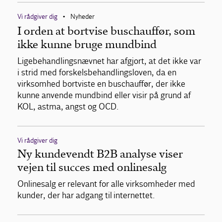
Vi rådgiver dig
Nyheder
•
I orden at bortvise buschauffør, som
ikke kunne bruge mundbind
Ligebehandlingsnævnet har afgjort, at det ikke var
i strid med forskelsbehandlingsloven, da en
virksomhed bortviste en buschauffør, der ikke
kunne anvende mundbind eller visir på grund af
KOL, astma, angst og OCD.
Vi rådgiver dig
Ny kundevendt B2B analyse viser
vejen til succes med onlinesalg
Onlinesalg er relevant for alle virksomheder med
kunder, der har adgang til internettet.