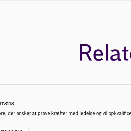
Relat
ursus
, der ønsker at prøve kræfter med ledelse og vil opkvalificere