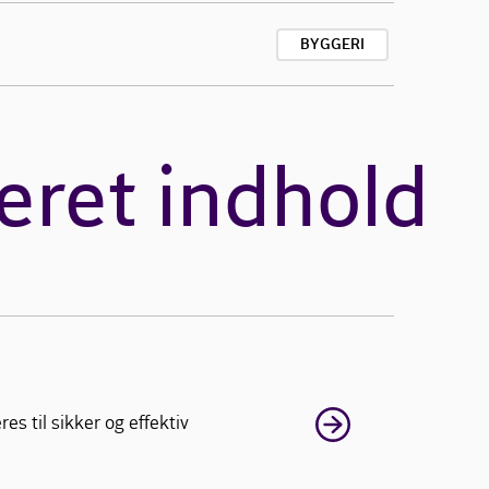
BYGGERI
eret indhold
s til sikker og effektiv