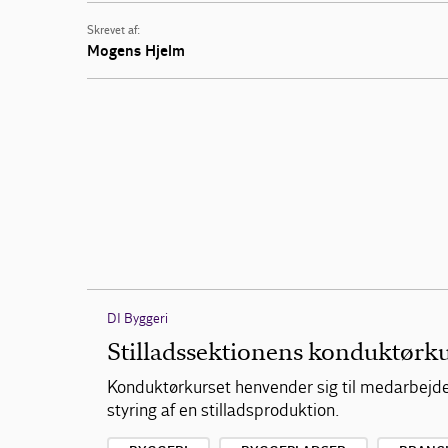
Skrevet af:
Mogens Hjelm
DI Byggeri
Stilladssektionens konduktørk
Konduktørkurset henvender sig til medarbejdere
styring af en stilladsproduktion.