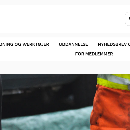
DNING OG VÆRKTØJER
UDDANNELSE
NYHEDSBREV 
FOR MEDLEMMER