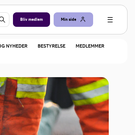
Bliv medlem
Min side
OG NYHEDER
BESTYRELSE
MEDLEMMER