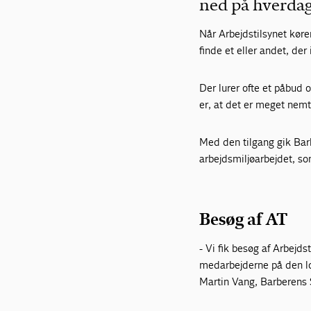
ned på hverdag
Når Arbejdstilsynet køre
finde et eller andet, der
Der lurer ofte et påbud 
er, at det er meget nemt
Med den tilgang gik Barb
arbejdsmiljøarbejdet, s
Besøg af AT
- Vi fik besøg af Arbejds
medarbejderne på den lov
Martin Vang, Bar­berens S