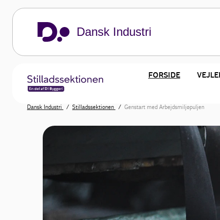
Dansk Industri
FORSIDE
VEJLE
Dansk Industri
Stilladssektionen
Genstart med Arbejdsmiljøpuljen