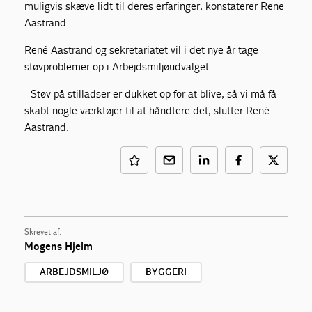
muligvis skæve lidt til deres erfaringer, konstaterer Rene
Aastrand.
René Aastrand og sekretariatet vil i det nye år tage
støvproblemer op i Arbejdsmiljøud­valget.
- Støv på stilladser er dukket op for at blive, så vi må få
skabt nogle værktøjer til at hånd­tere det, slutter René
Aastrand.
Skrevet af:
Mogens Hjelm
ARBEJDSMILJØ
BYGGERI