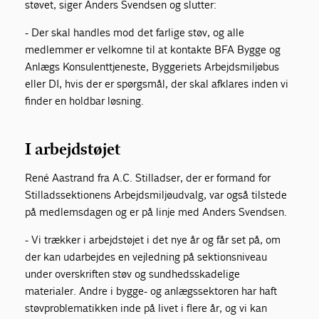
støvet, siger Anders Svendsen og slutter:
- Der skal handles mod det farlige støv, og alle
medlemmer er velkomne til at kontakte BFA Bygge og
Anlægs Konsulenttjeneste, Byggeriets Arbejdsmiljøbus
eller DI, hvis der er spørgsmål, der skal afklares inden vi
finder en holdbar løsning.
I arbejdstøjet
René Aastrand fra A.C. Stilladser, der er for­mand for
Stilladssektionens Arbejdsmiljø­udvalg, var også tilstede
på medlemsdagen og er på linje med Anders Svendsen.
- Vi trækker i arbejdstøjet i det nye år og får set på, om
der kan udarbejdes en vejledning på sektionsniveau
under overskriften støv og sundhedsskadelige
materialer. Andre i bygge- og anlægssektoren har haft
støv­problematikken inde på livet i flere år, og vi kan