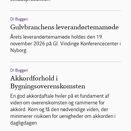
DI Byggeri
Gulvbranchens leverandørtemamøde
Årets leverandørtemamøde holdes den 19.
november 2026 på Gl. Vindinge Konferencecenter i
Nyborg.
DI Byggeri
Akkordforhold i
Bygningsoverenskomsten
En god akkordaftale hviler på et fundament af
viden om overenskomsten og rammerne for
akkord. Kom og få den nødvendige viden, der
minimerer risikoen for uenigheder om akkorden i
dagligdagen