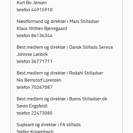
Kurt Bo Jensen
telefon 44915910
Næstformand og direktør i Mars Stilladser
Klaus Withen Bjerregaard
telefon 86136344
Best.medlem og direktør i Dansk Stillads Service
Johnnie Lønbirk
telefon 36771711
Best.medlem og direktør i Rodahl Stilladser
Nis Bernstorf Lorenzen
telefon 70267087
Best.medlem og direktør i Byens Stilladser.dk
Søren Engsfeldt
telefon 22473085
Supleant og direktør i FA stillads
Stefan Kringelbach