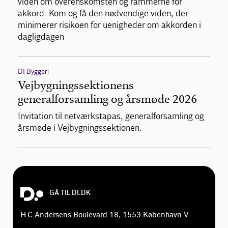
viden om overenskomsten og rammerne for
akkord. Kom og få den nødvendige viden, der
minimerer risikoen for uenigheder om akkorden i
dagligdagen
DI Byggeri
Vejbygningssektionens
generalforsamling og årsmøde 2026
Invitation til netværkstapas, generalforsamling og
årsmøde i Vejbygningssektionen.
GÅ TIL DI.DK
H.C.Andersens Boulevard 18, 1553 København V