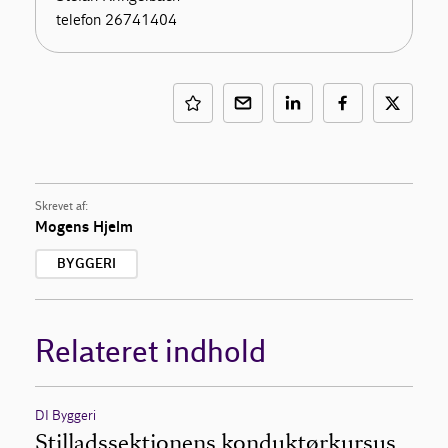
telefon 26741404
Skrevet af:
Mogens Hjelm
BYGGERI
Relateret indhold
DI Byggeri
Stilladssektionens konduktørkursus