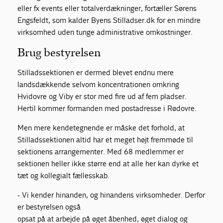
eller fx events eller totalverdækninger, fortæller Sørens
Engsfeldt, som kalder Byens Stilladser.dk for en mindre
virksomhed uden tunge administrative omkostninger.
Brug bestyrelsen
Stilladssektionen er dermed blevet endnu mere
landsdækkende selvom koncentrationen omkring
Hvidovre og Viby er stor med fire ud af fem pladser.
Hertil kommer formanden med postadresse i Rødovre.
Men mere kendetegnende er måske det forhold, at
Stilladssektionen altid har et meget højt fremmøde til
sektionens arrangementer. Med 68 medlemmer er
sektionen heller ikke større end at alle her kan dyrke et
tæt og kollegialt fællesskab.
- Vi kender hinanden, og hinandens virksomheder. Derfor
er bestyrelsen også
opsat på at arbejde på øget åbenhed, øget dialog og