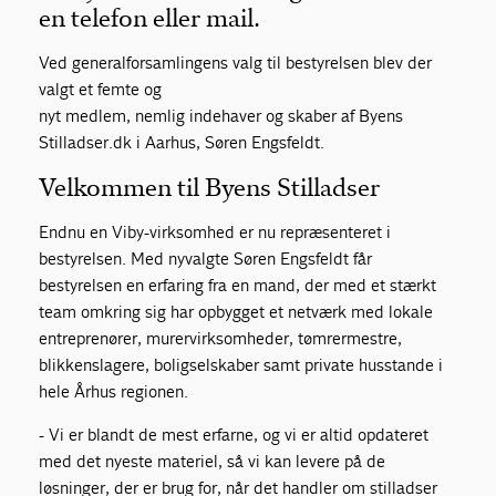
en telefon eller mail.
Ved generalforsamlingens valg til bestyrelsen blev der
valgt et femte og
nyt medlem, nemlig indehaver og skaber af Byens
Stilladser.dk i Aarhus, Søren Engsfeldt.
Velkommen til Byens Stilladser
Endnu en Viby-virksomhed er nu repræsenteret i
bestyrelsen. Med nyvalgte Søren Engsfeldt får
bestyrelsen en erfaring fra en mand, der med et stærkt
team omkring sig har opbygget et netværk med lokale
entreprenører, murervirksomheder, tømrermestre,
blikkenslagere, boligselskaber samt private husstande i
hele Århus regionen.
- Vi er blandt de mest erfarne, og vi er altid opdateret
med det nyeste materiel, så vi kan levere på de
løsninger, der er brug for, når det handler om stilladser