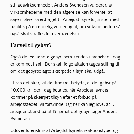
stilladsvirksomheder. Anders Svendsen vurderer, at
virksomhederne med den afgørelse kan forvente, at
sagen bliver overdraget til Arbejdstilsynets jurister med
henblik på en endelig vurdering af, om virksomheden så
også skal straffes for overtrædelsen.
Farvel til gebyr?
Også det velkendte gebyr, som kendes i branchen i dag,
er kommet i spil. Der skal ifølge aftalen tages stilling til,
om det gebyrbelagte skærpede tilsyn skal udgå.
- Hvis det sker, vil det konkret betyde, at det gebyr på
10.000 kr., der i dag betales, når Arbejdstilsynets
kommer på skærpet tilsyn efter et forbud på
arbejdsstedet, vil forsvinde. Og her kan jeg love, at DI
arbejder stærkt på at få fjernet det gebyr, siger Anders
Svendsen.
Udover forenkling af Arbejdstilsynets reaktionstyper og