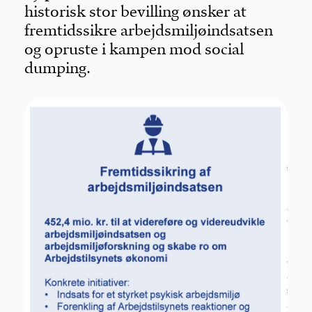
historisk stor bevilling ønsker at
fremtidssikre arbejdsmiljøindsatsen
For medlemmer
og opruste i kampen mod social
dumping.