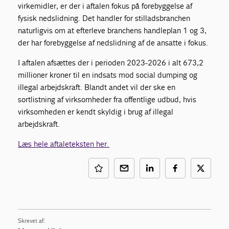
virkemidler, er der i aftalen fokus på forebyggelse af
fysisk nedslidning. Det handler for stilladsbranchen
naturligvis om at efterleve branchens handleplan 1 og 3,
der har forebyggelse af nedslidning af de ansatte i fokus.
I aftalen afsættes der i perioden 2023-2026 i alt 673,2
millioner kroner til en indsats mod social dumping og
illegal arbejdskraft. Blandt andet vil der ske en
sortlistning af virksomheder fra offentlige udbud, hvis
virksomheden er kendt skyldig i brug af illegal
arbejdskraft.
Læs hele aftaleteksten her.
Skrevet af: