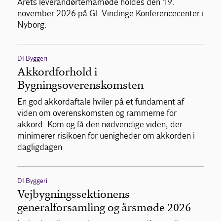
Årets leverandørtemamøde holdes den 19.
november 2026 på Gl. Vindinge Konferencecenter i
Nyborg.
DI Byggeri
Akkordforhold i
Bygningsoverenskomsten
En god akkordaftale hviler på et fundament af
viden om overenskomsten og rammerne for
akkord. Kom og få den nødvendige viden, der
minimerer risikoen for uenigheder om akkorden i
dagligdagen
DI Byggeri
Vejbygningssektionens
generalforsamling og årsmøde 2026