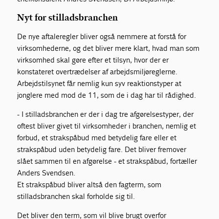
Nyt for stilladsbranchen
De nye aftaleregler bliver også nemmere at forstå for
virksomhederne, og det bliver mere klart, hvad man som
virksomhed skal gøre efter et tilsyn, hvor der er
konstateret overtrædelser af arbejdsmiljøreglerne.
Arbejdstilsynet får nemlig kun syv reaktionstyper at
jonglere med mod de 11, som de i dag har til rådighed.
- I stilladsbranchen er der i dag tre afgørelsestyper, der
oftest bliver givet til virksomheder i branchen, nemlig et
forbud, et strakspåbud med betydelig fare eller et
strakspåbud uden betydelig fare. Det bliver fremover
slået sammen til en afgørelse - et strakspåbud, fortæller
Anders Svendsen.
Et strakspåbud bliver altså den fagterm, som
stilladsbranchen skal forholde sig til.
Det bliver den term, som vil blive brugt overfor