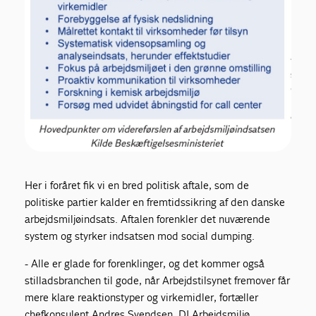
Her i foråret fik vi en bred politisk aftale, som de
politiske partier kalder en fremtidssikring af den danske
arbejdsmiljøindsats. Aftalen forenkler det nuværende
system og styrker indsatsen mod social dumping.
- Alle er glade for forenklinger, og det kommer også
stilladsbranchen til gode, når Arbejdstilsynet fremover får
mere klare reaktionstyper og virkemidler, fortæller
chefkonsulent Andres Svendsen, DI Arbejdsmiljø.