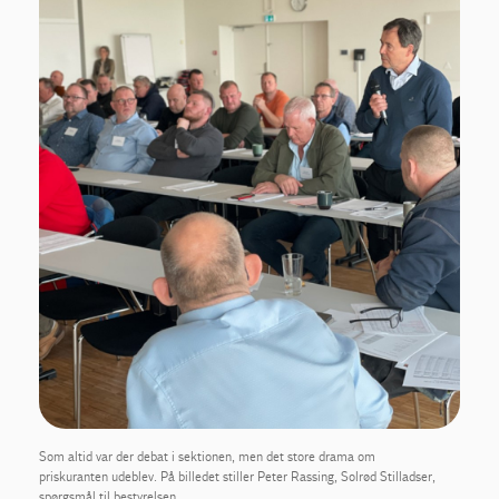
Som altid var der debat i sektionen, men det store drama om
priskuranten udeblev. På billedet stiller Peter Rassing, Solrød Stilladser,
spørgsmål til bestyrelsen.