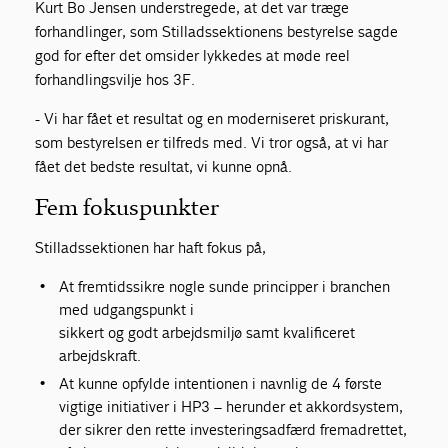
Kurt Bo Jensen understregede, at det var træge
forhandlinger, som Stilladssektionens bestyrelse sagde
god for efter det omsider lykkedes at møde reel
forhandlingsvilje hos 3F.
- Vi har fået et resultat og en moderniseret priskurant,
som bestyrelsen er tilfreds med. Vi tror også, at vi har
fået det bedste resultat, vi kunne opnå.
Fem fokuspunkter
Stilladssektionen har haft fokus på,
At fremtidssikre nogle sunde principper i branchen
med udgangspunkt i
sikkert og godt arbejdsmiljø samt kvalificeret
arbejdskraft.
At kunne opfylde intentionen i navnlig de 4 første
vigtige initiativer i HP3 – herunder et akkordsystem,
der sikrer den rette investeringsadfærd fremadrettet,