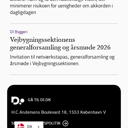
minimerer risikoen for uenigheder om akkorden i
dagligdagen
DI Byggeri
Vejbygningssektionens
generalforsamling og årsmøde 2026
Invitation til netværkstapas, generalforsamling og
årsmøde i Vejbygningssektionen.
GÅ TIL DI.DK
H.C.Andersens Boulevard 18, 1553 København V
SE DI'S PRIVATLIVSPOLITIK
DA