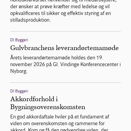
der ønsker at prøve kræfter med ledelse og vil
opkvalificeres til sikker og effektiv styring af en
stilladsproduktion.
DI Byggeri
Gulvbranchens leverandørtemamøde
Årets leverandørtemamøde holdes den 19.
november 2026 på Gl. Vindinge Konferencecenter i
Nyborg.
DI Byggeri
Akkordforhold i
Bygningsoverenskomsten
En god akkordaftale hviler på et fundament af
viden om overenskomsten og rammerne for
akkord. Kom og få den nødvendige viden, der