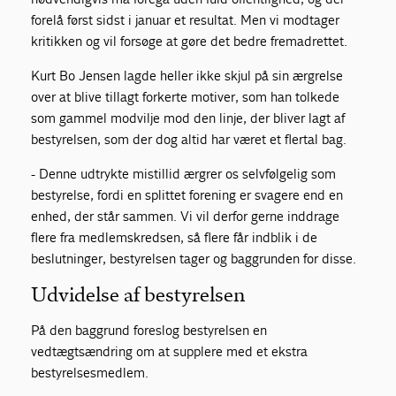
forelå først sidst i januar et resultat. Men vi modtager
kritikken og vil forsøge at gøre det bedre fremadrettet.
Kurt Bo Jensen lagde heller ikke skjul på sin ærgrelse
over at blive tillagt forkerte motiver, som han tolkede
som gammel modvilje mod den linje, der bliver lagt af
bestyrelsen, som der dog altid har været et flertal bag.
- Denne udtrykte mistillid ærgrer os selvfølgelig som
bestyrelse, fordi en splittet forening er svagere end en
enhed, der står sammen. Vi vil derfor gerne inddrage
flere fra medlemskredsen, så flere får indblik i de
beslutninger, bestyrelsen tager og baggrunden for disse.
Udvidelse af bestyrelsen
På den baggrund foreslog bestyrelsen en
vedtægtsændring om at supplere med et ekstra
bestyrelsesmedlem.