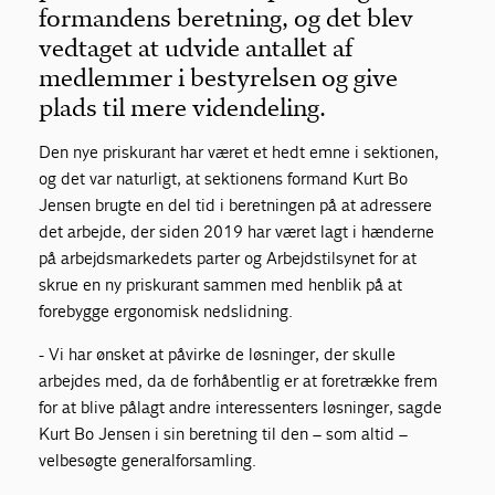
formandens beretning, og det blev
vedtaget at udvide antallet af
For medlemmer
medlemmer i bestyrelsen og give
plads til mere videndeling.
Den nye priskurant har været et hedt emne i sektionen,
og det var naturligt, at sektionens formand Kurt Bo
Jensen brugte en del tid i beretningen på at adressere
det arbejde, der siden 2019 har været lagt i hænderne
på arbejdsmarkedets parter og Arbejdstilsynet for at
skrue en ny priskurant sammen med henblik på at
forebygge ergonomisk nedslidning.
- Vi har ønsket at påvirke de løsninger, der skulle
arbejdes med, da de forhåbentlig er at foretrække frem
for at blive pålagt andre interessenters løsninger, sagde
Kurt Bo Jensen i sin beretning til den – som altid –
velbesøgte generalforsamling.