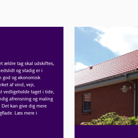
t ældre tag skal udskiftes,
edslidt og stadig er i
en god og økonomisk
ket af vind, vejr,
at vedligeholde taget i tide,
ndig afrensning og maling
. Det kan give dig mere
gflade. Læs mere i