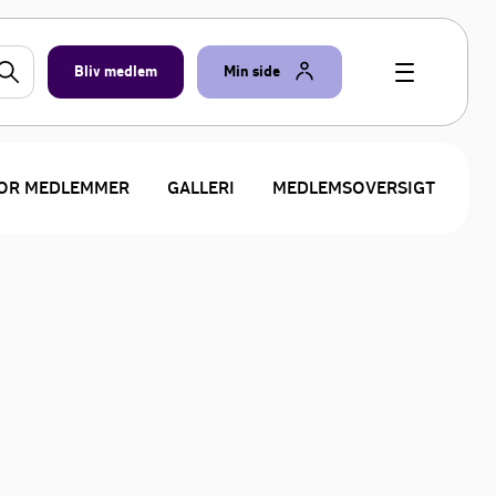
Bliv medlem
Min side
OR MEDLEMMER
GALLERI
MEDLEMSOVERSIGT