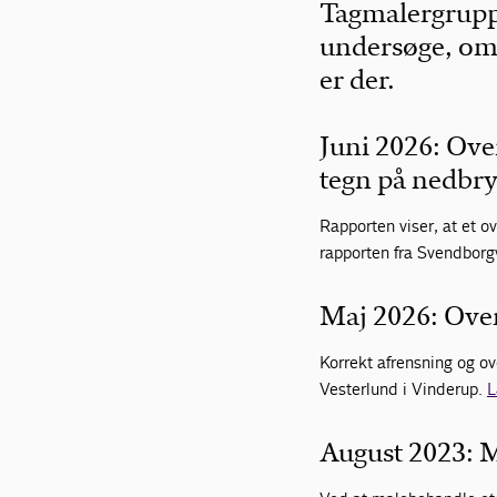
Tagmalergruppe
undersøge, om 
er der.
Juni 2026: Ove
tegn på nedbr
Rapporten viser, at et 
rapporten fra Svendborg
Maj 2026: Over
Korrekt afrensning og ov
Vesterlund i Vinderup.
L
August 2023: M