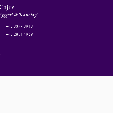
Cajus
Byggeri & Teknologi
+45 3377 3913
+45 2851 1969
l
er