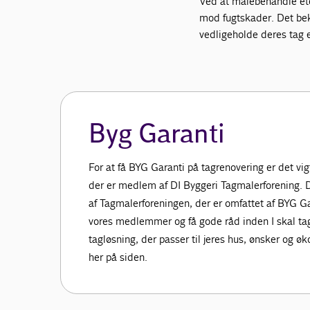
Ved at malebehandle et
mod fugtskader. Det be
vedligeholde deres tag e
Byg Garanti
For at få BYG Garanti på tagrenovering er det vi
der er medlem af DI Byggeri Tagmalerforening.
af Tagmalerforeningen, der er omfattet af BYG G
vores medlemmer og få gode råd inden I skal ta
tagløsning, der passer til jeres hus, ønsker og
her på siden.