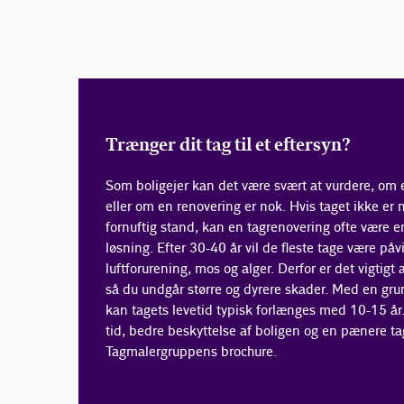
Trænger dit tag til et eftersyn?
Som boligejer kan det være svært at vurdere, om e
eller om en renovering er nok. Hvis taget ikke er n
fornuftig stand, kan en tagrenovering ofte være 
løsning. Efter 30-40 år vil de fleste tage være påvir
luftforurening, mos og alger. Derfor er det vigtigt 
så du undgår større og dyrere skader. Med en gru
kan tagets levetid typisk forlænges med 10-15 år
tid, bedre beskyttelse af boligen og en pænere ta
Tagmalergruppens brochure.