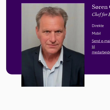
Søren 
Chef for 
Direkte
Mobil
Send e-mai
til
medarbejd