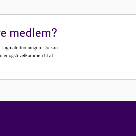
ive medlem?
f Tagmalerforeningen. Du kan
u er også velkommen til at