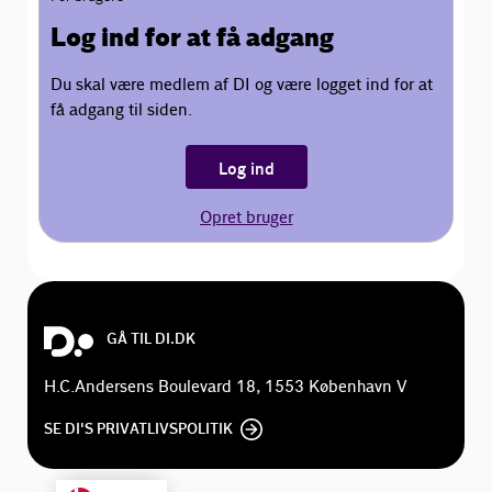
Log ind for at få adgang
Du skal være medlem af DI og være logget ind for at
få adgang til siden.
Log ind
Opret bruger
GÅ TIL DI.DK
H.C.Andersens Boulevard 18, 1553 København V
SE DI'S PRIVATLIVSPOLITIK