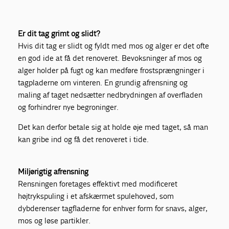
Er dit tag g
rimt og slidt?
Hvis dit tag er slidt og fyldt med mos og alger er det ofte
en god ide at få det renoveret. Bevoksninger af mos og
alger holder på fugt og kan medføre frostsprængninger i
tagpladerne om vinteren. En grundig afrensning og
maling af taget nedsætter nedbrydningen af overfladen
og forhindrer nye begroninger.
Det kan derfor betale sig at holde øje med taget, så man
kan gribe ind og få det renoveret i tide.
Miljørigtig afrensning
Rensningen foretages effektivt med modificeret
højtrykspuling i et afskærmet spulehoved, som
dybderenser tagfladerne for enhver form for snavs, alger,
mos og løse partikler.