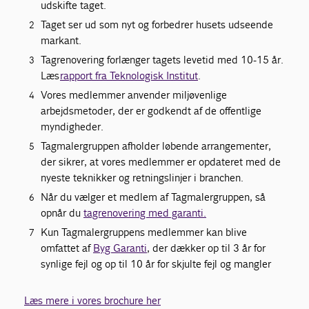
udskifte taget.
Taget ser ud som nyt og forbedrer husets udseende
markant.
Tagrenovering forlænger tagets levetid med 10-15 år.
Læs
rapport fra Teknologisk Institut
.
Vores medlemmer anvender miljøvenlige
arbejdsmetoder, der er godkendt af de offentlige
myndigheder.
Tagmalergruppen afholder løbende arrangementer,
der sikrer, at vores medlemmer er opdateret med de
nyeste teknikker og retningslinjer i branchen.
Når du vælger et medlem af Tagmalergruppen, så
opnår du
tagrenovering med garanti.
Kun Tagmalergruppens medlemmer kan blive
omfattet af
Byg Garanti
, der dækker op til 3 år for
synlige fejl og op til 10 år for skjulte fejl og mangler
Læs mere i vores brochure her