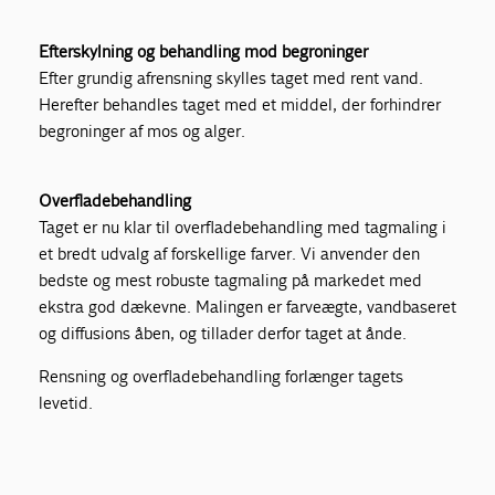
Efterskylning og behandling mod begroninger
Efter grundig afrensning skylles taget med rent vand.
Herefter behandles taget med et middel, der forhindrer
begroninger af mos og alger.
Overfladebehandling
Taget er nu klar til overfladebehandling med tagmaling i
et bredt udvalg af forskellige farver. Vi anvender den
bedste og mest robuste tagmaling på markedet med
ekstra god dækevne. Malingen er farveægte, vandbaseret
og diffusions åben, og tillader derfor taget at ånde.
Rensning og overfladebehandling forlænger tagets
levetid.