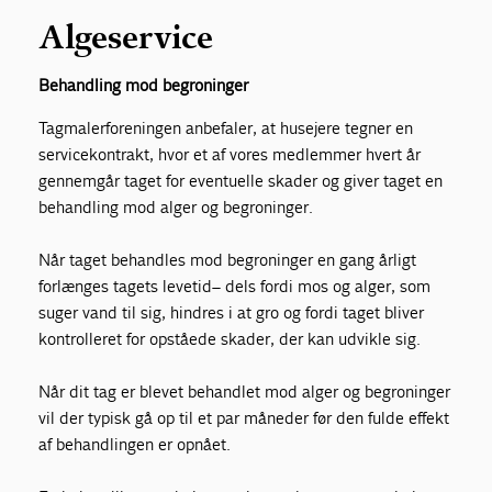
Algeservice
Behandling mod begroninger
Tagmalerforeningen anbefaler, at husejere tegner en
servicekontrakt, hvor et af vores medlemmer hvert år
gennemgår taget for eventuelle skader og giver taget en
behandling mod alger og begroninger.
Når taget behandles mod begroninger en gang årligt
forlænges tagets levetid– dels fordi mos og alger, som
suger vand til sig, hindres i at gro og fordi taget bliver
kontrolleret for opståede skader, der kan udvikle sig.
Når dit tag er blevet behandlet mod alger og begroninger
vil der typisk gå op til et par måneder før den fulde effekt
af behandlingen er opnået.