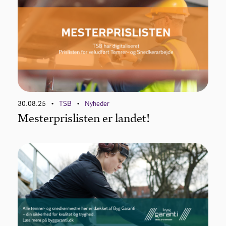
30.08.25
TSB
Nyheder
•
•
Mesterprislisten er landet!