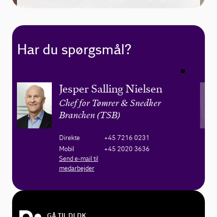
Har du spørgsmål?
Jesper Salling Nielsen
Chef for Tømrer & Snedker
Branchen (TSB)
Direkte
+45 7216 0231
Mobil
+45 2020 3636
Send e-mail til
medarbejder
GÅ TIL DI.DK