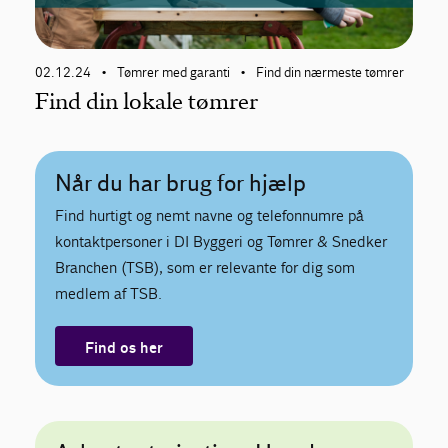
02.12.24
Tømrer med garanti
Find din nærmeste tømrer
•
•
Find din lokale tømrer
Når du har brug for hjælp
Find hurtigt og nemt navne og telefonnumre på
kontaktpersoner i DI Byggeri og Tømrer & Snedker
Branchen (TSB), som er relevante for dig som
medlem af TSB.
Find os her