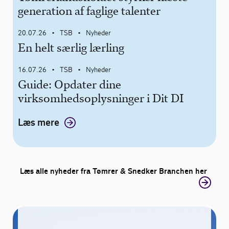
generation af faglige talenter
20.07.26
TSB
Nyheder
•
•
En helt særlig lærling
16.07.26
TSB
Nyheder
•
•
Guide: Opdater dine
virksomhedsoplysninger i Dit DI
Læs mere
Læs alle nyheder fra Tømrer & Snedker Branchen her