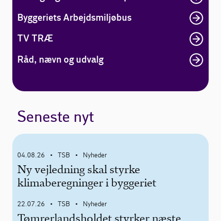
Byggeriets Arbejdsmiljøbus
TV TRÆ
Råd, nævn og udvalg
Seneste nyt
04.08.26
TSB
Nyheder
•
•
Ny vejledning skal styrke
klimaberegninger i byggeriet
22.07.26
TSB
Nyheder
•
•
Tømrerlandsholdet styrker næste