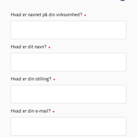
Hvad er navnet på din virksomhed?
Kontakt
✱
Hvad er dit navn?
✱
Hvad er din stilling?
✱
Hvad er din e-mail?
✱