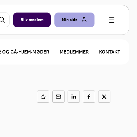
Bliv medlem
Min side
R OG GÅ-HJEM-MØDER
MEDLEMMER
KONTAKT