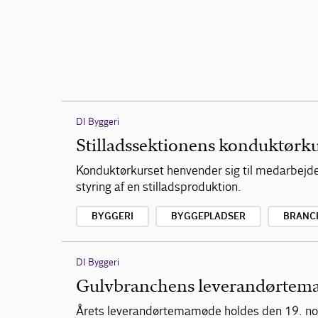
DI Byggeri
Stilladssektionens konduktørk
Konduktørkurset henvender sig til medarbejdere
styring af en stilladsproduktion.
BYGGERI
BYGGEPLADSER
BRANC
DI Byggeri
Gulvbranchens leverandørte
Årets leverandørtemamøde holdes den 19. no