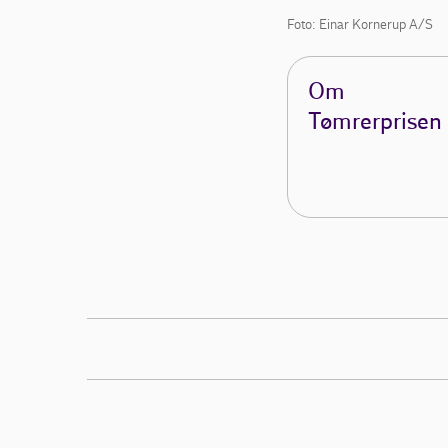
Foto: Einar Kornerup A/S
Om
Tømrerprisen