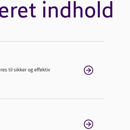
eret indhold
s til sikker og effektiv