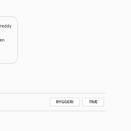
 Freddy
 en
.
BYGGERI
TRÆ