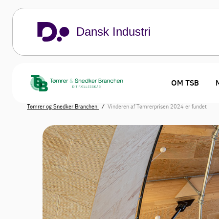
Dansk Industri
OM TSB
Tømrer og Snedker Branchen
Vinderen af Tømrerprisen 2024 er fundet