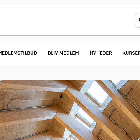
MEDLEMSTILBUD
BLIV MEDLEM
NYHEDER
KURSE