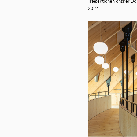
Træsektionen ønsker Dor
2024.