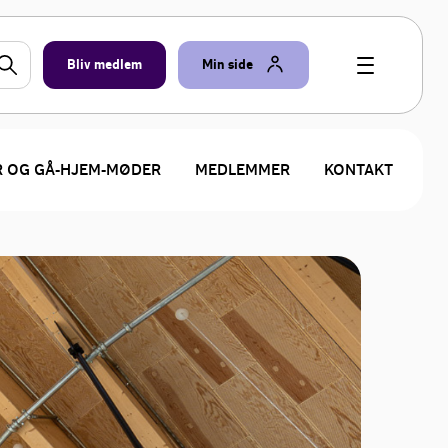
Bliv medlem
Min side
R OG GÅ-HJEM-MØDER
MEDLEMMER
KONTAKT