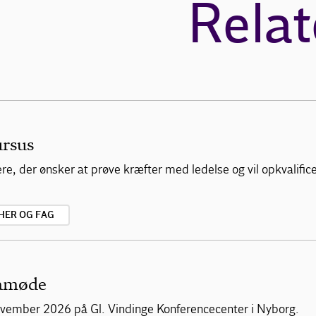
Relat
ursus
, der ønsker at prøve kræfter med ledelse og vil opkvalificere
HER OG FAG
mamøde
vember 2026 på Gl. Vindinge Konferencecenter i Nyborg.