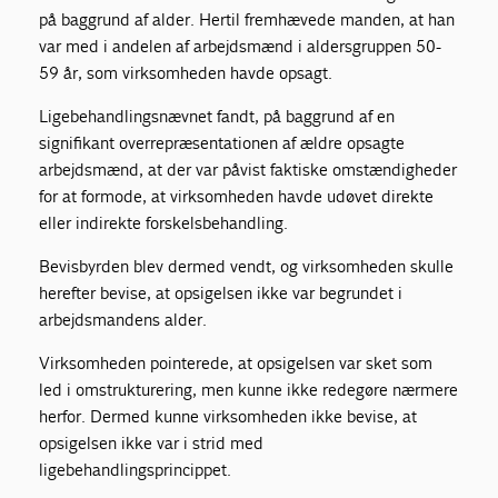
på baggrund af alder. Hertil fremhævede manden, at han
var med i andelen af arbejdsmænd i aldersgruppen 50-
59 år, som virksomheden havde opsagt.
Ligebehandlingsnævnet fandt, på baggrund af en
signifikant overrepræsentationen af ældre opsagte
arbejdsmænd, at der var påvist faktiske omstændigheder
for at formode, at virksomheden havde udøvet direkte
eller indirekte forskelsbehandling.
Bevisbyrden blev dermed vendt, og virksomheden skulle
herefter bevise, at opsigelsen ikke var begrundet i
arbejdsmandens alder.
Virksomheden pointerede, at opsigelsen var sket som
led i omstrukturering, men kunne ikke redegøre nærmere
herfor. Dermed kunne virksomheden ikke bevise, at
opsigelsen ikke var i strid med
ligebehandlingsprincippet.