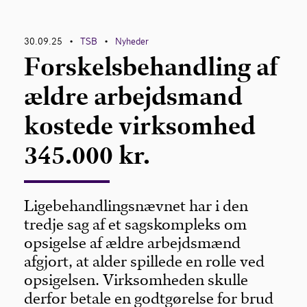
Kontakt
30.09.25
TSB
Nyheder
•
•
Forskelsbehandling af
ældre arbejdsmand
kostede virksomhed
345.000 kr.
Ligebehandlingsnævnet har i den
tredje sag af et sagskompleks om
opsigelse af ældre arbejdsmænd
afgjort, at alder spillede en rolle ved
opsigelsen. Virksomheden skulle
derfor betale en godtgørelse for brud