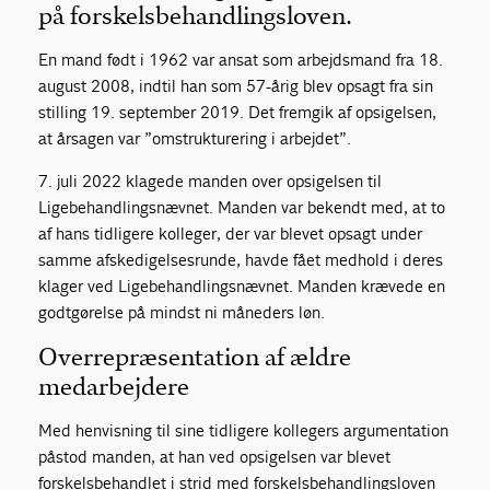
på forskelsbehandlingsloven.
En mand født i 1962 var ansat som arbejdsmand fra 18.
august 2008, indtil han som 57-årig blev opsagt fra sin
stilling 19. september 2019. Det fremgik af opsigelsen,
at årsagen var ”omstrukturering i arbejdet”.
7. juli 2022 klagede manden over opsigelsen til
Ligebehandlingsnævnet. Manden var bekendt med, at to
af hans tidligere kolleger, der var blevet opsagt under
samme afskedigelsesrunde, havde fået medhold i deres
klager ved Ligebehandlingsnævnet. Manden krævede en
godtgørelse på mindst ni måneders løn.
Overrepræsentation af ældre
medarbejdere
Med henvisning til sine tidligere kollegers argumentation
påstod manden, at han ved opsigelsen var blevet
forskelsbehandlet i strid med forskelsbehandlingsloven