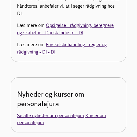
håndteres, anbefaler vi, at I søger rådgivning hos
DI.
Læs mere om
Opsigelse - rådgivning, beregnere
og skabelon - Dansk Industri - DI
Læs mere om
Forskelsbehandling - regler og
rådgivning - DI - DI
Nyheder og kurser om
personalejura
Se alle nyheder om personalejura
Kurser om
personalejura