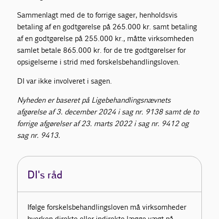
Sammenlagt med de to forrige sager, henholdsvis
betaling af en godtgørelse på 265.000 kr. samt betaling
af en godtgørelse på 255.000 kr., måtte virksomheden
samlet betale 865.000 kr. for de tre godtgørelser for
opsigelserne i strid med forskelsbehandlingsloven.
DI var ikke involveret i sagen.
Nyheden er baseret på Ligebehandlingsnævnets
afgørelse af 3. december 2024 i sag nr. 9138 samt de to
forrige afgørelser af 23. marts 2022 i sag nr. 9412 og
sag nr. 9413.
DI's råd
Ifølge forskelsbehandlingsloven må virksomheder
hverken direkte eller indirekte lægge vægt på