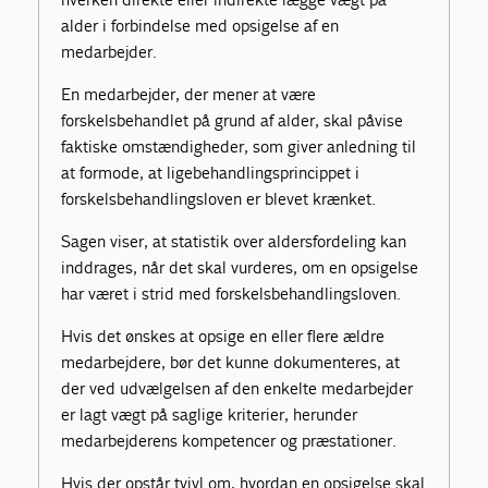
alder i forbindelse med opsigelse af en
medarbejder.
En medarbejder, der mener at være
forskelsbehandlet på grund af alder, skal påvise
faktiske omstændigheder, som giver anledning til
at formode, at ligebehandlingsprincippet i
forskelsbehandlingsloven er blevet krænket.
Sagen viser, at statistik over aldersfordeling kan
inddrages, når det skal vurderes, om en opsigelse
har været i strid med forskelsbehandlingsloven.
Hvis det ønskes at opsige en eller flere ældre
medarbejdere, bør det kunne dokumenteres, at
der ved udvælgelsen af den enkelte medarbejder
er lagt vægt på saglige kriterier, herunder
medarbejderens kompetencer og præstationer.
Hvis der opstår tvivl om, hvordan en opsigelse skal