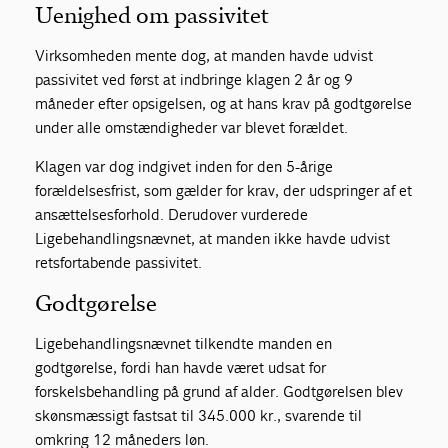
Uenighed om passivitet
Virksomheden mente dog, at manden havde udvist
passivitet ved først at indbringe klagen 2 år og 9
måneder efter opsigelsen, og at hans krav på godtgørelse
under alle omstændigheder var blevet forældet.
Klagen var dog indgivet inden for den 5-årige
forældelsesfrist, som gælder for krav, der udspringer af et
ansættelsesforhold. Derudover vurderede
Ligebehandlingsnævnet, at manden ikke havde udvist
retsfortabende passivitet.
Godtgørelse
Ligebehandlingsnævnet tilkendte manden en
godtgørelse, fordi han havde været udsat for
forskelsbehandling på grund af alder. Godtgørelsen blev
skønsmæssigt fastsat til 345.000 kr., svarende til
omkring 12 måneders løn.