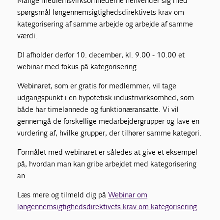
Mange medlemsvirksomhederne henvender sig med
spørgsmål løngennemsigtighedsdirektivets krav om
kategorisering af samme arbejde og arbejde af samme
værdi.
DI afholder derfor 10. december, kl. 9.00 - 10.00 et
webinar med fokus på kategorisering.
Webinaret, som er gratis for medlemmer, vil tage
udgangspunkt i en hypotetisk industrivirksomhed, som
både har timelønnede og funktionæransatte. Vi vil
gennemgå de forskellige medarbejdergrupper og lave en
vurdering af, hvilke grupper, der tilhører samme kategori.
Formålet med webinaret er således at give et eksempel
på, hvordan man kan gribe arbejdet med kategorisering
an.
Læs mere og tilmeld dig på
Webinar om
løngennemsigtighedsdirektivets krav om kategorisering