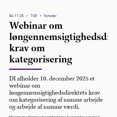
Kontakt
04.11.25
TSB
Nyheder
•
•
Webinar om
løngennemsigtighedsdire
krav om
kategorisering
DI afholder 10. december 2025 et
webinar om
løngennemsigtighedsdirektets krav
om kategorisering af samme arbejde
og arbejde af samme værdi.