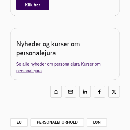
Klik her
Nyheder og kurser om
personalejura
Se alle nyheder om personalejura
Kurser om
personalejura
EU
PERSONALEFORHOLD
LØN