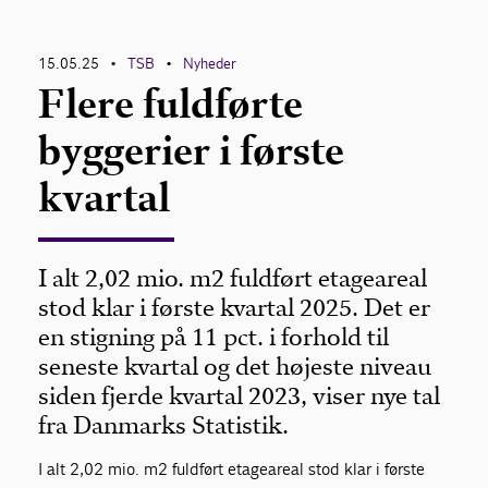
Kontakt
15.05.25
TSB
Nyheder
•
•
Flere fuldførte
byggerier i første
kvartal
I alt 2,02 mio. m2 fuldført etageareal
stod klar i første kvartal 2025. Det er
en stigning på 11 pct. i forhold til
seneste kvartal og det højeste niveau
siden fjerde kvartal 2023, viser nye tal
fra Danmarks Statistik.
I alt 2,02 mio. m2 fuldført etageareal stod klar i første