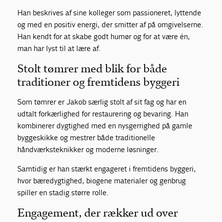
Han beskrives af sine kolleger som passioneret, lyttende
og med en positiv energi, der smitter af på omgivelserne.
Han kendt for at skabe godt humør og for at være én,
man har lyst til at lære af.
Stolt tømrer med blik for både
traditioner og fremtidens byggeri
Som tømrer er Jakob særlig stolt af sit fag og har en
udtalt forkærlighed for restaurering og bevaring. Han
kombinerer dygtighed med en nysgerrighed på gamle
byggeskikke og mestrer både traditionelle
håndværksteknikker og moderne løsninger.
Samtidig er han stærkt engageret i fremtidens byggeri,
hvor bæredygtighed, biogene materialer og genbrug
spiller en stadig større rolle.
Engagement, der rækker ud over