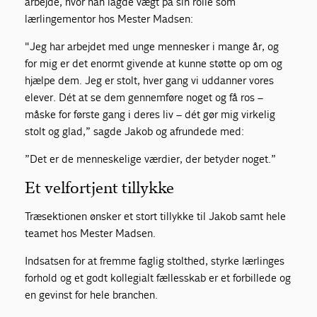
arbejde, hvor han lagde vægt på sin rolle som
lærlingementor hos Mester Madsen:
"Jeg har arbejdet med unge mennesker i mange år, og
for mig er det enormt givende at kunne støtte op om og
hjælpe dem. Jeg er stolt, hver gang vi uddanner vores
elever. Dét at se dem gennemføre noget og få ros –
måske for første gang i deres liv – dét gør mig virkelig
stolt og glad,” sagde Jakob og afrundede med:
”Det er de menneskelige værdier, der betyder noget.”
Et velfortjent tillykke
Træsektionen ønsker et stort tillykke til Jakob samt hele
teamet hos Mester Madsen.
Indsatsen for at fremme faglig stolthed, styrke lærlinges
forhold og et godt kollegialt fællesskab er et forbillede og
en gevinst for hele branchen.