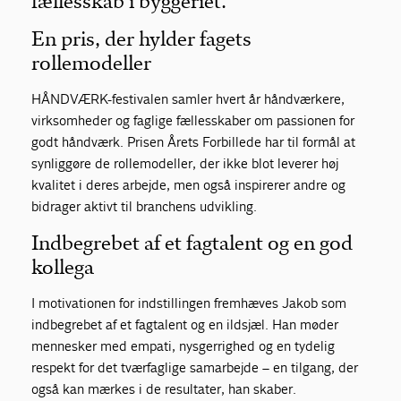
fællesskab i byggeriet.
En pris, der hylder fagets
rollemodeller
HÅNDVÆRK-festivalen samler hvert år håndværkere,
virksomheder og faglige fællesskaber om passionen for
godt håndværk. Prisen Årets Forbillede har til formål at
synliggøre de rollemodeller, der ikke blot leverer høj
kvalitet i deres arbejde, men også inspirerer andre og
bidrager aktivt til branchens udvikling.
Indbegrebet af et fagtalent og en god
kollega
I motivationen for indstillingen fremhæves Jakob som
indbegrebet af et fagtalent og en ildsjæl. Han møder
mennesker med empati, nysgerrighed og en tydelig
respekt for det tværfaglige samarbejde – en tilgang, der
også kan mærkes i de resultater, han skaber.