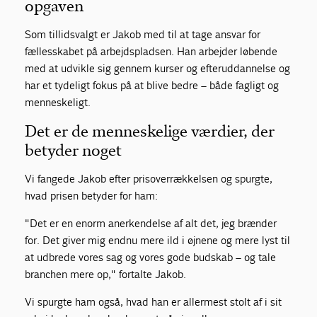
opgaven
Som tillidsvalgt er Jakob med til at tage ansvar for
fællesskabet på arbejdspladsen. Han arbejder løbende
med at udvikle sig gennem kurser og efteruddannelse og
har et tydeligt fokus på at blive bedre – både fagligt og
menneskeligt.
Det er de menneskelige værdier, der
betyder noget
Vi fangede Jakob efter prisoverrækkelsen og spurgte,
hvad prisen betyder for ham:
"Det er en enorm anerkendelse af alt det, jeg brænder
for. Det giver mig endnu mere ild i øjnene og mere lyst til
at udbrede vores sag og vores gode budskab – og tale
branchen mere op," fortalte Jakob.
Vi spurgte ham også, hvad han er allermest stolt af i sit