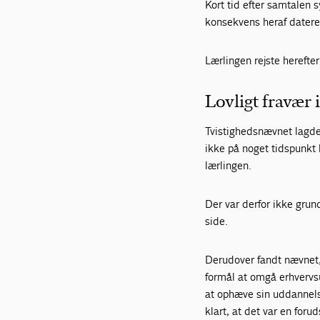
Kort tid efter samtalen 
konsekvens heraf datere
Lærlingen rejste herefte
Lovligt fravær
Tvistighedsnævnet lagde 
ikke på noget tidspunkt
lærlingen.
Der var derfor ikke grun
side.
Derudover fandt nævnet,
formål at omgå erhvervs
at ophæve sin uddannelse
klart, at det var en for