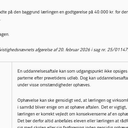
ndte på den baggrund lærlingen en godtgørelse på 40.000 kr. for de
.
sagen.
vistighedsnævnets afgørelse af 20. februar 2026 i sag nr. 25/01147
En uddannelsesaftale kan som udgangspunkt ikke opsiges 
parterne efter prøvetidens udløb. Dog kan uddannelsesafta
under visse omstændigheder ophæves.
Ophævelse kan ske gensidigt ved, at lærlingen og virkso
i samråd bliver enige om at ophæve aftalen. Det er vigtigt, 
lærlingen er korrekt vejledt om konsekvenserne af en ophæ
Det bør derfor altid anbefales eleven eller lærlingen at rådf
sig med skolen eller sin fagforening inden gensidig ophæve