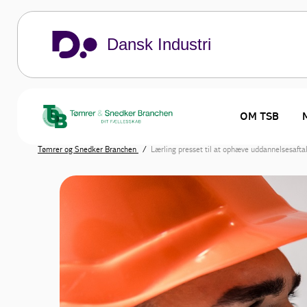
Dansk Industri
OM TSB
Tømrer og Snedker Branchen
Lærling presset til at ophæve uddannelsesafta