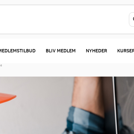
MEDLEMSTILBUD
BLIV MEDLEM
NYHEDER
KURSE
le