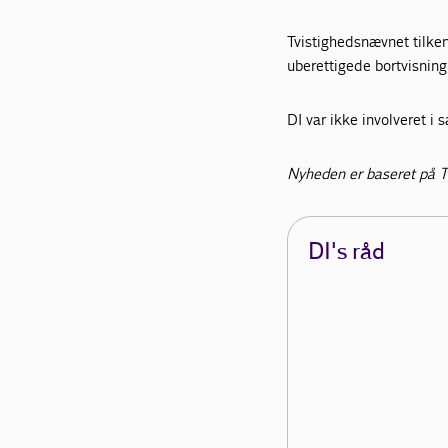
Tvistighedsnævnet tilke
uberettigede bortvisning
DI var ikke involveret i 
Nyheden er baseret på T
DI's råd