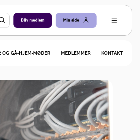
Bliv medlem
Min side
R OG GÅ-HJEM-MØDER
MEDLEMMER
KONTAKT