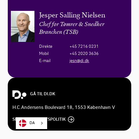
Jesper Salling Nielsen
Chef for Tømrer & Snedker
Branchen (TSB)
Direkte
+45 7216 0231
Mobil
+45 2020 3636
E-mail
jesn@di.dk
GÅ TIL DI.DK
H.C.Andersens Boulevard 18, 1553 København V
SE DI'S PRIVATLIVSPOLITIK
DA