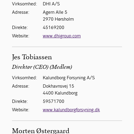
Virksomhed:
DHI A/S
Adresse:
Agern Alle 5
2970 Hørsholm
Direkte:
45169200
Website:
www.dhigroup.com
Jes Tobiassen
Direktør (CEO) (Medlem)
Virksomhed:
Kalundborg Forsyning A/S
Adresse:
Dokhavnsvej 15
4400 Kalundborg
Direkte:
59571700
Website:
www.kalundborgforsyning.dk
Morten Østergaard