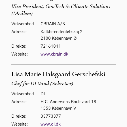
Vice President, GovTech & Climate Solutions
(Medlem)
Virksomhed:
CBRAIN A/S
Adresse:
Kalkbrænderiløbskaj 2
2100 København Ø
Direkte:
72161811
Website:
www.cbrain.dk
Lisa Marie Dalsgaard Gerschefski
Chef for DI Vand (Sekretær)
Virksomhed:
DI
Adresse:
H.C. Andersens Boulevard 18
1553 København V
Direkte:
33773377
Website:
www.di.dk