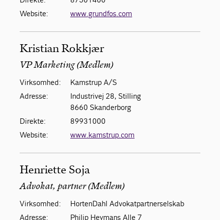
Website:
www.grundfos.com
Kristian Rokkjær
VP Marketing (Medlem)
Virksomhed:
Kamstrup A/S
Adresse:
Industrivej 28, Stilling
8660 Skanderborg
Direkte:
89931000
Website:
www.kamstrup.com
Henriette Soja
Advokat, partner (Medlem)
Virksomhed:
HortenDahl Advokatpartnerselskab
Adresse:
Philip Heymans Alle 7