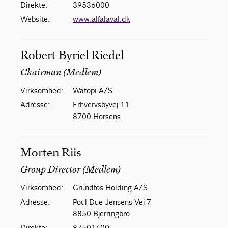
Direkte:
39536000
Website:
www.alfalaval.dk
Robert Byriel Riedel
Chairman (Medlem)
Virksomhed:
Watopi A/S
Adresse:
Erhvervsbyvej 11
8700 Horsens
Morten Riis
Group Director (Medlem)
Virksomhed:
Grundfos Holding A/S
Adresse:
Poul Due Jensens Vej 7
8850 Bjerringbro
Direkte:
87501400