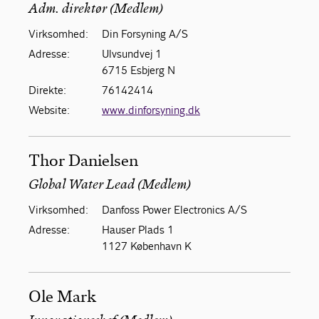
Adm. direktør (Medlem)
Virksomhed:
Din Forsyning A/S
Adresse:
Ulvsundvej 1
6715 Esbjerg N
Direkte:
76142414
Website:
www.dinforsyning.dk
Thor Danielsen
Global Water Lead (Medlem)
Virksomhed:
Danfoss Power Electronics A/S
Adresse:
Hauser Plads 1
1127 København K
Ole Mark