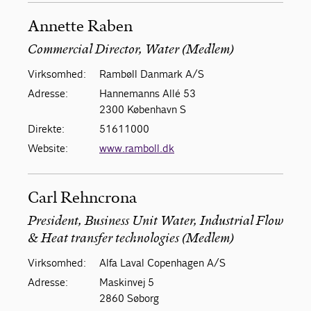
Annette Raben
Commercial Director, Water (Medlem)
Virksomhed:
Rambøll Danmark A/S
Adresse:
Hannemanns Allé 53
2300 København S
Direkte:
51611000
Website:
www.ramboll.dk
Carl Rehncrona
President, Business Unit Water, Industrial Flow
& Heat transfer technologies (Medlem)
Virksomhed:
Alfa Laval Copenhagen A/S
Adresse:
Maskinvej 5
2860 Søborg