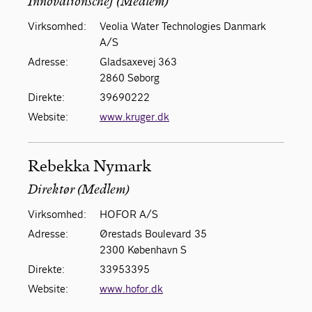
Innovationschef (Medlem)
Virksomhed:
Veolia Water Technologies Danmark
A/S
Adresse:
Gladsaxevej 363
2860 Søborg
Direkte:
39690222
Website:
www.kruger.dk
Rebekka Nymark
Direktør (Medlem)
Virksomhed:
HOFOR A/S
Adresse:
Ørestads Boulevard 35
2300 København S
Direkte:
33953395
Website:
www.hofor.dk