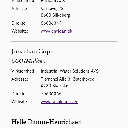
Virksomhed:
Envidan A/S
Adresse:
Vejlsøvej 23
8600 Silkeborg
Direkte:
86806344
Website:
www.envidan.dk
Jonathan Cope
CCO (Medlem)
Virksomhed:
Industrial Water Solutions A/S
Adresse:
Tjørnehøj Alle 3, Østerhoved
4230 Skælskør
Direkte:
70606066
Website:
www.iwsolutions.eu
Helle Damm-Henrichsen