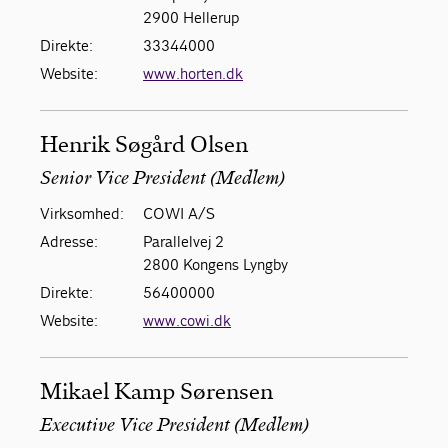
2900 Hellerup
Direkte:
33344000
Website:
www.horten.dk
Henrik Søgård Olsen
Senior Vice President (Medlem)
Virksomhed:
COWI A/S
Adresse:
Parallelvej 2
2800 Kongens Lyngby
Direkte:
56400000
Website:
www.cowi.dk
Mikael Kamp Sørensen
Executive Vice President (Medlem)