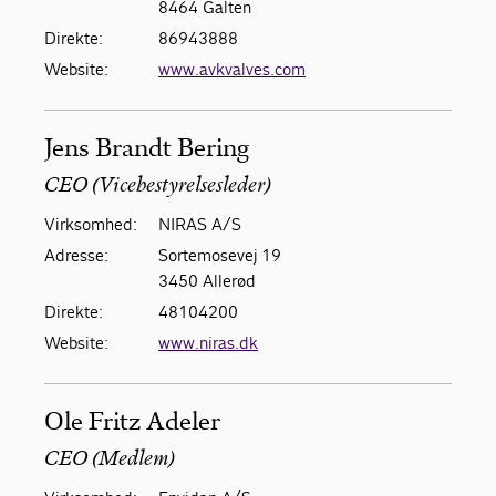
8464 Galten
Direkte:
86943888
Website:
www.avkvalves.com
Jens Brandt Bering
CEO (Vicebestyrelsesleder)
Virksomhed:
NIRAS A/S
Adresse:
Sortemosevej 19
3450 Allerød
Direkte:
48104200
Website:
www.niras.dk
Ole Fritz Adeler
CEO (Medlem)