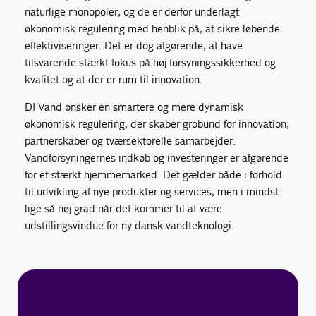
naturlige monopoler, og de er derfor underlagt
økonomisk regulering med henblik på, at sikre løbende
effektiviseringer. Det er dog afgørende, at have
tilsvarende stærkt fokus på høj forsyningssikkerhed og
kvalitet og at der er rum til innovation.
DI Vand ønsker en smartere og mere dynamisk
økonomisk regulering, der skaber grobund for innovation,
partnerskaber og tværsektorelle samarbejder.
Vandforsyningernes indkøb og investeringer er afgørende
for et stærkt hjemmemarked. Det gælder både i forhold
til udvikling af nye produkter og services, men i mindst
lige så høj grad når det kommer til at være
udstillingsvindue for ny dansk vandteknologi.