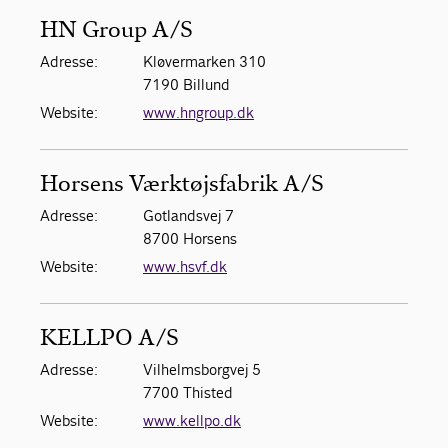
HN Group A/S
Adresse:
Kløvermarken 310
7190 Billund
Website:
www.hngroup.dk
Horsens Værktøjsfabrik A/S
Adresse:
Gotlandsvej 7
8700 Horsens
Website:
www.hsvf.dk
KELLPO A/S
Adresse:
Vilhelmsborgvej 5
7700 Thisted
Website:
www.kellpo.dk