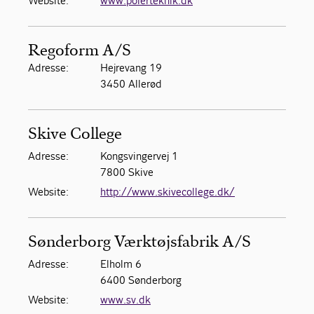
Website:
www.polerteknik.dk
Regoform A/S
Adresse:
Hejrevang 19
3450 Allerød
Skive College
Adresse:
Kongsvingervej 1
7800 Skive
Website:
http://www.skivecollege.dk/
Sønderborg Værktøjsfabrik A/S
Adresse:
Elholm 6
6400 Sønderborg
Website:
www.sv.dk