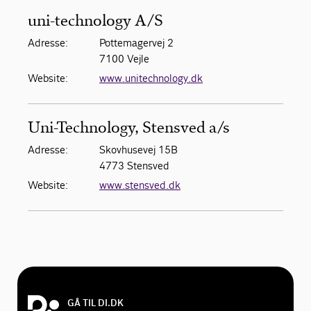
uni-technology A/S
Adresse:
Pottemagervej 2
7100 Vejle
Website:
www.unitechnology.dk
Uni-Technology, Stensved a/s
Adresse:
Skovhusevej 15B
4773 Stensved
Website:
www.stensved.dk
GÅ TIL DI.DK