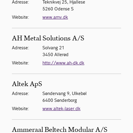
Adresse:
Teknikvej 25, Hjallese
5260 Odense S
For medlemmer
Website:
www.amv.dk
AH Metal Solutions A/S
Adresse:
Solvang 21
3450 Allerød
Website:
http://www.ah-dk.dk
Altek ApS
Adresse:
Søndervang 9, Ulkebøl
6400 Sønderborg
Website:
www.altek-laser.dk
Ammeraal Beltech Modular A/S