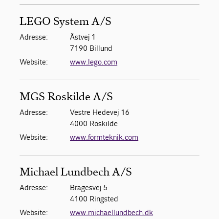
LEGO System A/S
Adresse:
Åstvej 1
7190 Billund
Website:
www.lego.com
MGS Roskilde A/S
Adresse:
Vestre Hedevej 16
4000 Roskilde
Website:
www.formteknik.com
Michael Lundbech A/S
Adresse:
Bragesvej 5
4100 Ringsted
Website:
www.michaellundbech.dk