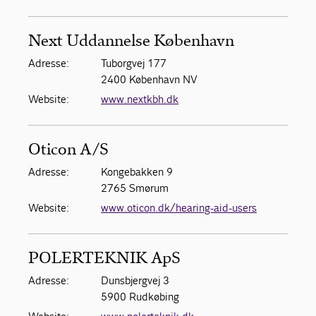
Next Uddannelse København
Adresse:
Tuborgvej 177
2400 København NV
Website:
www.nextkbh.dk
Oticon A/S
Adresse:
Kongebakken 9
2765 Smørum
Website:
www.oticon.dk/hearing-aid-users
POLERTEKNIK ApS
Adresse:
Dunsbjergvej 3
5900 Rudkøbing