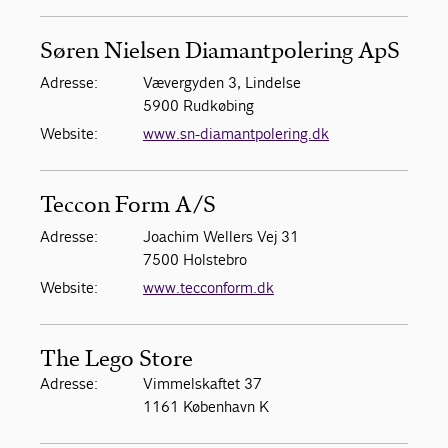
Søren Nielsen Diamantpolering ApS
Adresse:
Vævergyden 3, Lindelse
5900 Rudkøbing
Website:
www.sn-diamantpolering.dk
Teccon Form A/S
Adresse:
Joachim Wellers Vej 31
7500 Holstebro
Website:
www.tecconform.dk
The Lego Store
Adresse:
Vimmelskaftet 37
1161 København K