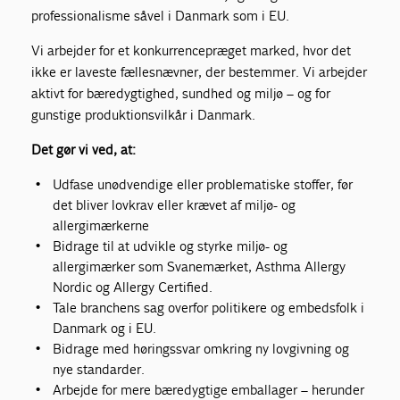
professionalisme såvel i Danmark som i EU.
Vi arbejder for et konkurrencepræget marked, hvor det
ikke er laveste fællesnævner, der bestemmer. Vi arbejder
aktivt for bæredygtighed, sundhed og miljø – og for
gunstige produktionsvilkår i Danmark.
Det gør vi ved, at:
Udfase unødvendige eller problematiske stoffer, før
det bliver lovkrav eller krævet af miljø- og
allergimærkerne
Bidrage til at udvikle og styrke miljø- og
allergimærker som Svanemærket, Asthma Allergy
Nordic og Allergy Certified.
Tale branchens sag overfor politikere og embedsfolk i
Danmark og i EU.
Bidrage med høringssvar omkring ny lovgivning og
nye standarder.
Arbejde for mere bæredygtige emballager – herunder