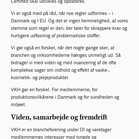
Certified skal udvikles og opdateres.
Vi er også med på råd, når nye regler udformes – i
Danmark og I EU. Og det er ingen hemmelighed, at vores
stemme som regel er den, der taler for skrappere krav og
hurtigere udfasning af problematiske stoffer.
Vi gør også en forskel, når det nogle gange sker, at
branchen og virksomhederne hænges urimeligt ud. Så
bidrager vi med viden og med nuancering af de ofte
komplekse sager om indhold og effekt af vaske-,
kosmetik- og plejeprodukter.
VKH gør en forskel. For medlemmerne, for
produktionsvilkårene i Danmark og for sundheden og
miljøet.
Viden, samarbejde og fremdrift
VKH er en brancheforening under DI og varetager
medlemmernes interesser med tyngde og