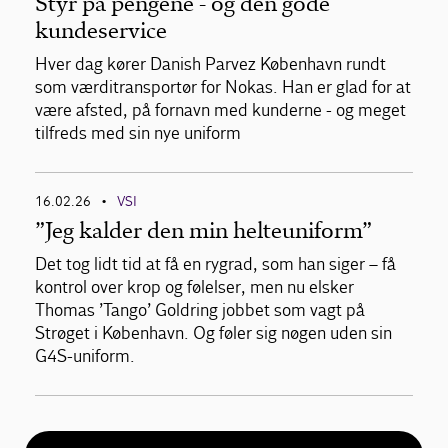
Styr på pengene - og den gode
kundeservice
Hver dag kører Danish Parvez København rundt
som værditransportør for Nokas. Han er glad for at
være afsted, på fornavn med kunderne - og meget
tilfreds med sin nye uniform
16.02.26
VSI
•
”Jeg kalder den min helteuniform”
Det tog lidt tid at få en rygrad, som han siger – få
kontrol over krop og følelser, men nu elsker
Thomas ’Tango’ Goldring jobbet som vagt på
Strøget i København. Og føler sig nøgen uden sin
G4S-uniform.