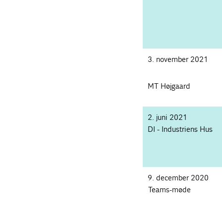
3. november 2021
MT Højgaard
2. juni 20
DI - Industriens Hus
9. december 2020
Teams-møde