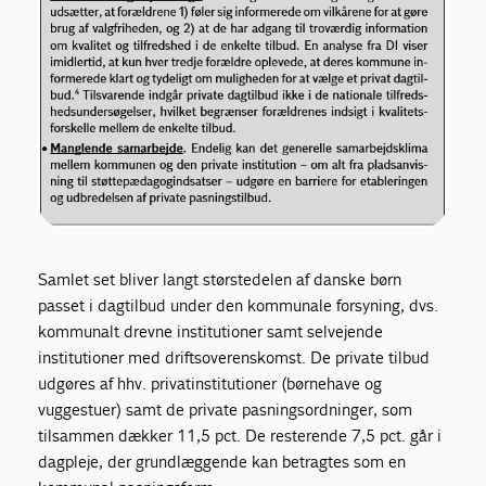
Samlet set bliver langt størstedelen af danske børn
passet i dagtilbud under den kommunale forsyning, dvs.
kommunalt drevne institutioner samt selvejende
institutioner med driftsoverenskomst. De private tilbud
udgøres af hhv. privatinstitutioner (børnehave og
vuggestuer) samt de private pasningsordninger, som
tilsammen dækker 11,5 pct. De resterende 7,5 pct. går i
dagpleje, der grundlæggende kan betragtes som en