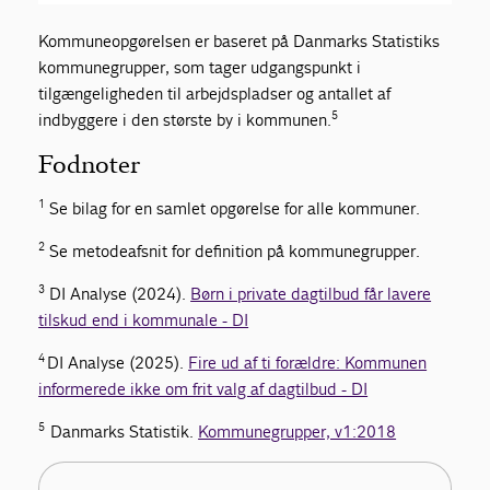
Kommuneopgørelsen er baseret på Danmarks Statistiks
kommunegrupper, som tager udgangspunkt i
tilgængeligheden til arbejdspladser og antallet af
5
indbyggere i den største by i kommunen.
Fodnoter
1
Se bilag for en samlet opgørelse for alle kommuner.
2
Se metodeafsnit for definition på kommunegrupper.
3
DI Analyse (2024).
Børn i private dagtilbud får lavere
tilskud end i kommunale - DI
4
DI Analyse (2025).
Fire ud af ti forældre: Kommunen
informerede ikke om frit valg af dagtilbud - DI
5
Danmarks Statistik.
Kommunegrupper, v1:2018