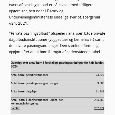
tværs af pasningstilbud er på niveau med tidligere
opgørelser, herunder i Børne- og
Undervisningsministeriets endelige svar på spørgsmål
424, 2021.
”Private pasningstilbud” afspejler i analysen både private
dagtilbudsinstitutioner (vuggestuer og børnehaver) samt
de private pasningsordninger. Den samlede fordeling
opgjort efter antal børn fremgår af nedenstående tabel.