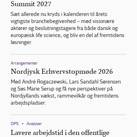
Summit 2027
Sæt allerede nu kryds i kalenderen til årets
vigtigste branchebegivenhed – mød visionære
aktører og beslutningstagere fra både dansk og
europæisk life science, og bliv en del af fremtidens
løsninger.
Arrangementer
Nordjysk Erhvervstopmøde 2026
Mød André Rogaczewski, Lars Sandahl Sørensen
og Søs Marie Serup og få nye perspektiver på
Nordjyllands vækst, rammevilkår og fremtidens
arbejdspladser.
OPS
Analyser
•
Lavere arbejdstid i den offentlige