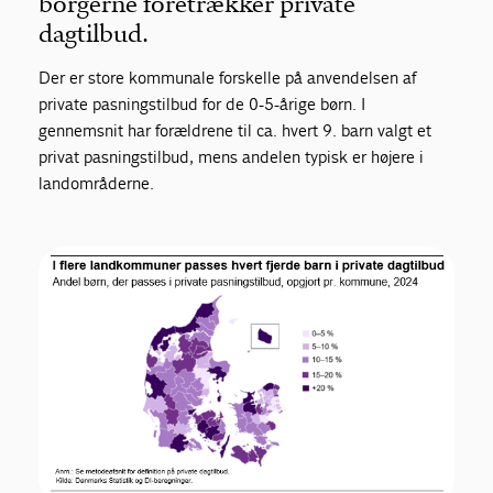
borgerne foretrækker private
dagtilbud.
Der er store kommunale forskelle på anvendelsen af
private pasningstilbud for de 0-5-årige børn. I
gennemsnit har forældrene til ca. hvert 9. barn valgt et
privat pasningstilbud, mens andelen typisk er højere i
landområderne.