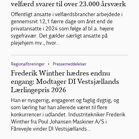
velfærd svarer til over 23.000 årsværk
Offentligt ansatte i velfærdsbrancher arbejdede i
gennemsnit 12,1 færre dage om året end de
privatansatte i 2024 som følge af bl.a. højere
sygefravær. Det gælder særligt ansatte på
plejehjem mv., hvor…
Regionalforeninger
Pressemeddelelser
•
Frederik Winther hædres endnu
engang: Modtager DI Vestsjællands
Lærlingepris 2026
Han er nysgerrig, engageret og faglig dygtig, og
som lærling har han allerede været til flere
konkurrencer i udlandet. Industritekniker Frederik
Winther fra Poul Johansen Maskiner A/S i
Fårevejle vinder DI Vestsjællands…