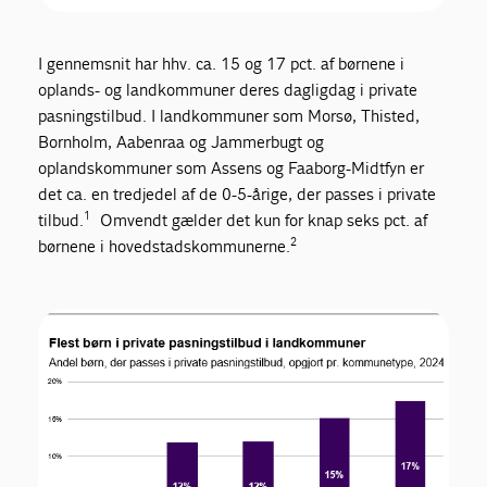
I gennemsnit har hhv. ca. 15 og 17 pct. af børnene i
oplands- og landkommuner deres dagligdag i private
pasningstilbud. I landkommuner som Morsø, Thisted,
Bornholm, Aabenraa og Jammerbugt og
oplandskommuner som Assens og Faaborg-Midtfyn er
det ca. en tredjedel af de 0-5-årige, der passes i private
1
tilbud.
Omvendt gælder det kun for knap seks pct. af
2
børnene i hovedstadskommunerne.