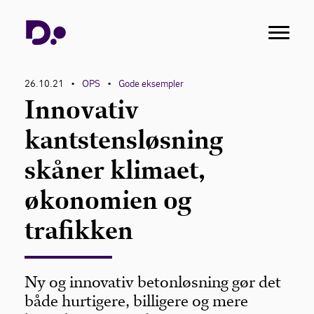
26.10.21
OPS
Gode eksempler
•
•
Innovativ
kantstensløsning
skåner klimaet,
økonomien og
trafikken
Ny og innovativ betonløsning gør det
både hurtigere, billigere og mere