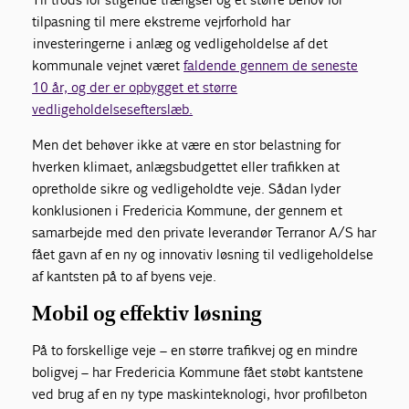
tilpasning til mere ekstreme vejrforhold har
investeringerne i anlæg og vedligeholdelse af det
kommunale vejnet været
faldende gennem de seneste
10 år, og der er opbygget et større
vedligeholdelsesefterslæb.
Men det behøver ikke at være en stor belastning for
hverken klimaet, anlægsbudgettet eller trafikken at
opretholde sikre og vedligeholdte veje. Sådan lyder
konklusionen i Fredericia Kommune, der gennem et
samarbejde med den private leverandør Terranor A/S har
fået gavn af en ny og innovativ løsning til vedligeholdelse
af kantsten på to af byens veje.
Mobil og effektiv løsning
På to forskellige veje – en større trafikvej og en mindre
boligvej – har Fredericia Kommune fået støbt kantstene
ved brug af en ny type maskinteknologi, hvor profilbeton