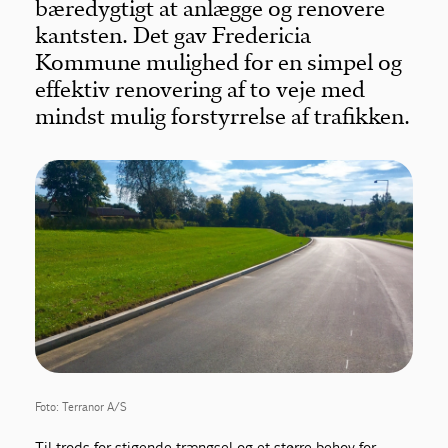
bæredygtigt at anlægge og renovere
kantsten. Det gav Fredericia
Kommune mulighed for en simpel og
effektiv renovering af to veje med
mindst mulig forstyrrelse af trafikken.
Foto: Terranor A/S
Til trods for stigende trængsel og et større behov for