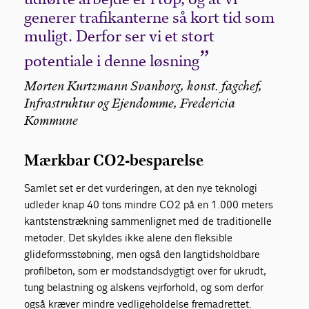
generer trafikanterne så kort tid som
muligt. Derfor ser vi et stort
potentiale i denne løsning
Morten Kurtzmann Svanborg, konst. fagchef,
Infrastruktur og Ejendomme, Fredericia
Kommune
Mærkbar CO2-besparelse
Samlet set er det vurderingen, at den nye teknologi
udleder knap 40 tons mindre CO2 på en 1.000 meters
kantstenstrækning sammenlignet med de traditionelle
metoder. Det skyldes ikke alene den fleksible
glideformsstøbning, men også den langtidsholdbare
profilbeton, som er modstandsdygtigt over for ukrudt,
tung belastning og alskens vejrforhold, og som derfor
også kræver mindre vedligeholdelse fremadrettet.