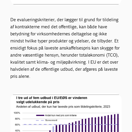
De evalueringskriterier, der lægger til grund for tildeling
af kontrakterne med det offentlige, kan både have
betydning for virksomhedernes deltagelse og ikke
mindst hvilke typer produkter og ydelser, de tilbyder. Et
ensidigt fokus på laveste anskaffelsespris kan skygge for
andre væsentlige hensyn, herunder totaløkonomi (TCO),
kvalitet samt klima- og miljøpåvirkning. I EU er det over
halvdelen af de offentlige udbud, der afgøres på laveste
pris alene.