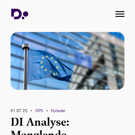
01.07.25
OPS
Nyheder
•
•
DI Analyse:
Manglende