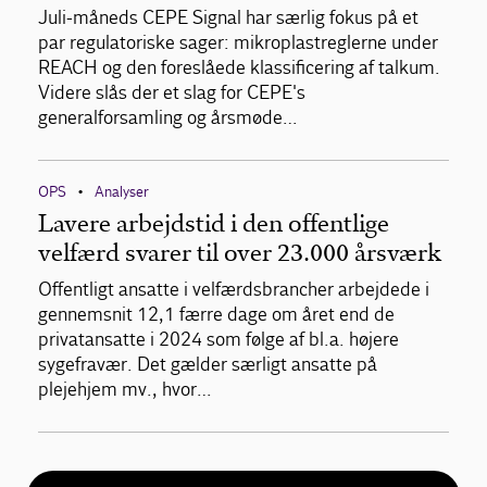
Juli-måneds CEPE Signal har særlig fokus på et
par regulatoriske sager: mikroplastreglerne under
REACH og den foreslåede klassificering af talkum.
Videre slås der et slag for CEPE's
generalforsamling og årsmøde…
OPS
Analyser
•
Lavere arbejdstid i den offentlige
velfærd svarer til over 23.000 årsværk
Offentligt ansatte i velfærdsbrancher arbejdede i
gennemsnit 12,1 færre dage om året end de
privatansatte i 2024 som følge af bl.a. højere
sygefravær. Det gælder særligt ansatte på
plejehjem mv., hvor…