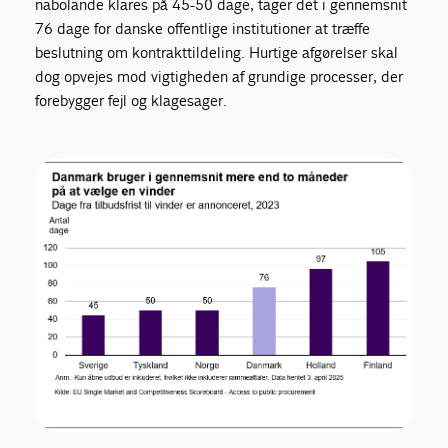
nabolande klares på 45-50 dage, tager det i gennemsnit
76 dage for danske offentlige institutioner at træffe
beslutning om kontrakttildeling. Hurtige afgørelser skal
dog opvejes mod vigtigheden af grundige processer, der
forebygger fejl og klagesager.