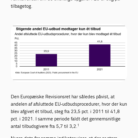
tilbagetog.
Den Europæiske Revisionsret har således påvist, at
andelen af afsluttede EU-udbudsprocedurer, hvor der kun
blev afgivet ét tilbud, steg fra 23,5 pct. i 2011 til 41,8
pct. i 2021. I samme periode faldt det gennemsnitlige
1
antal tilbudsgivere fra 5,7 til 3,2.