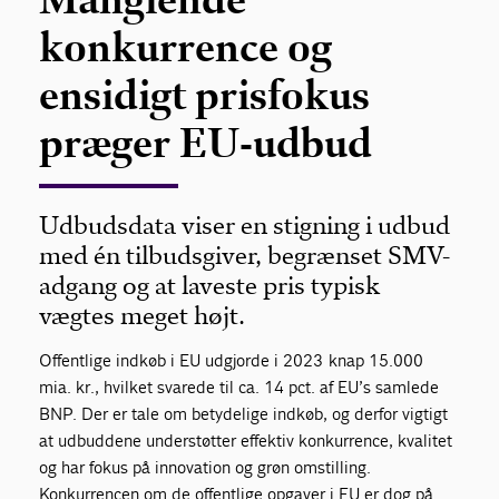
konkurrence og
ensidigt prisfokus
præger EU-udbud
Udbudsdata viser en stigning i udbud
med én tilbudsgiver, begrænset SMV-
adgang og at laveste pris typisk
vægtes meget højt.
Offentlige indkøb i EU udgjorde i 2023 knap 15.000
mia. kr., hvilket svarede til ca. 14 pct. af EU’s samlede
BNP. Der er tale om betydelige indkøb, og derfor vigtigt
at udbuddene understøtter effektiv konkurrence, kvalitet
og har fokus på innovation og grøn omstilling.
Konkurrencen om de offentlige opgaver i EU er dog på