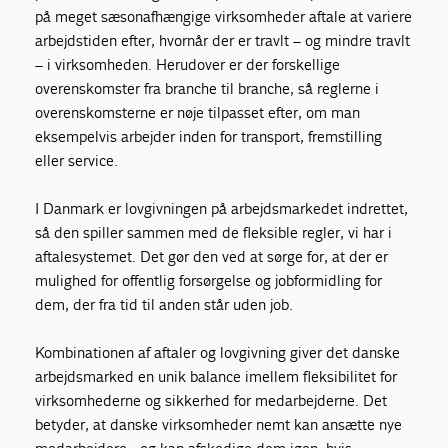
på meget sæsonafhængige virksomheder aftale at variere
arbejdstiden efter, hvornår der er travlt – og mindre travlt
– i virksomheden. Herudover er der forskellige
overenskomster fra branche til branche, så reglerne i
overenskomsterne er nøje tilpasset efter, om man
eksempelvis arbejder inden for transport, fremstilling
eller service.
I Danmark er lovgivningen på arbejdsmarkedet indrettet,
så den spiller sammen med de fleksible regler, vi har i
aftalesystemet. Det gør den ved at sørge for, at der er
mulighed for offentlig forsørgelse og jobformidling for
dem, der fra tid til anden står uden job.
Kombinationen af aftaler og lovgivning giver det danske
arbejdsmarked en unik balance imellem fleksibilitet for
virksomhederne og sikkerhed for medarbejderne. Det
betyder, at danske virksomheder nemt kan ansætte nye