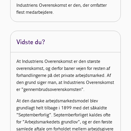
Industriens Overenskomst er den, der omfatter
flest medarbejdere.
Vidste du?
At Industriens Overenskomst er den største
overenskomst, og derfor baner vejen for resten af
forhandlingerne på det private arbejdsmarked. Af
den grund siger man, at Industriens Overenskomst
er ”gennembrudsoverenskomsten”.
At den danske arbejdsmarkedsmodel blev
grundlagt helt tilbage i 1899 med det såkaldte
”Septemberforlig”. Septemberforliget kaldes ofte
for ”Arbejdsmarkedets grundlov”, og er den første
samlede aftale om forholdet mellem arbejdsgivere