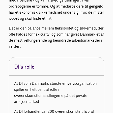
medarbejdere - og kan afskedige dem igen, hvis
ordrebøgerne er tomme. Og at medarbejdere til gengæld
har et økonomisk sikkerhedsnet under sig, hvis de mister
jobbet og skal finde et nyt.
Det er den balance mellem fleksibilitet og sikkerhed, der
ofte kaldes for flexicurity, og som har givet Danmark et af
de mest velfungerende og beundrede arbejdsmarkeder i
verden.
DI's rolle
At DI som Danmarks største erhvervsorganisation
spiller en helt central rolle i
overenskomstforhandlingerne på det private
arbejdsmarked.
At DI forhandler ca. 200 overenskomster, hvoraf