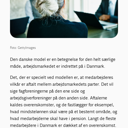
Foto: GettyImages
Den danske model er en betegnelse for den helt særlige
måde, arbejdsmarkedet er indrettet på i Danmark.
Det, der er specielt ved modellen er, at medarbejderes
vilkår er aftalt mellem arbejdsmarkedets parter. Det vil
sige fagforeningerne på den ene side og
arbejdsgiverforeninger på den anden side. Aftalerne
kaldes overenskomster, og de fastlægger for eksempel,
hvad mindstelønnen skal være på et bestemt område, og
hvad medarbejderne skal have i pension. Langt de fleste
medarbejdere i Danmark er dækket af en overenskomst.