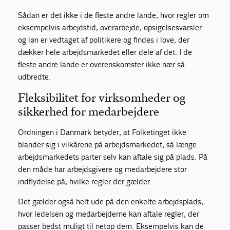
Sådan er det ikke i de fleste andre lande, hvor regler om
eksempelvis arbejdstid, overarbejde, opsigelsesvarsler
og løn er vedtaget af politikere og findes i love, der
dækker hele arbejdsmarkedet eller dele af det. I de
fleste andre lande er overenskomster ikke nær så
udbredte.
Fleksibilitet for virksomheder og
sikkerhed for medarbejdere
Ordningen i Danmark betyder, at Folketinget ikke
blander sig i vilkårene på arbejdsmarkedet, så længe
arbejdsmarkedets parter selv kan aftale sig på plads. På
den måde har arbejdsgivere og medarbejdere stor
indflydelse på, hvilke regler der gælder.
Det gælder også helt ude på den enkelte arbejdsplads,
hvor ledelsen og medarbejderne kan aftale regler, der
passer bedst muligt til netop dem. Eksempelvis kan de