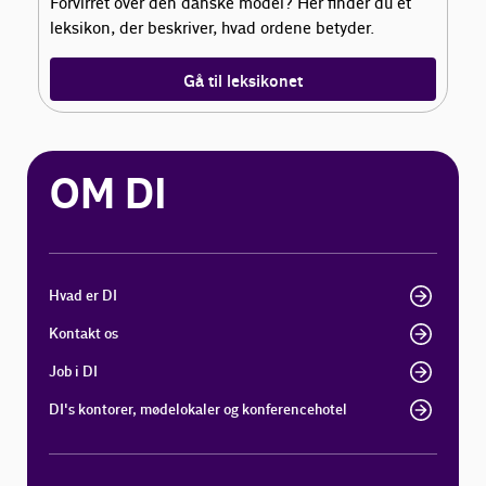
Forvirret over den danske model? Her finder du et
leksikon, der beskriver, hvad ordene betyder.
Gå til leksikonet
OM DI
Hvad er DI
Kontakt os
Job i DI
DI's kontorer, mødelokaler og konferencehotel