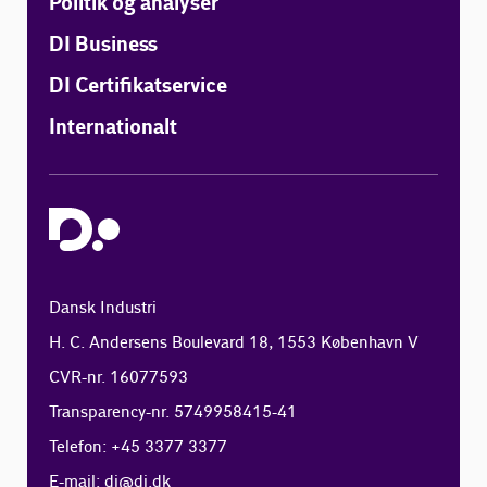
Politik og analyser
DI Business
DI Certifikatservice
Internationalt
Dansk Industri
H. C. Andersens Boulevard 18, 1553 København V
CVR-nr. 16077593
Transparency-nr. 5749958415-41
Telefon: +45 3377 3377
E-mail:
di@di.dk