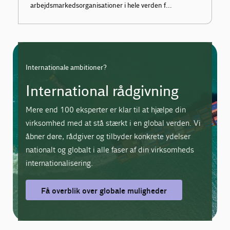
arbejdsmarkedsorganisationer i hele verden for
at skabe bæredygtig vækst og jobs på
fremtidens vækstmarkeder.
Internationale ambitioner?
International rådgivning
Mere end 100 eksperter er klar til at hjælpe din
virksomhed med at stå stærkt i en global verden. Vi
åbner døre, rådgiver og tilbyder konkrete ydelser
nationalt og globalt i alle faser af din virksomheds
internationalisering.
Få overblik over globale muligheder