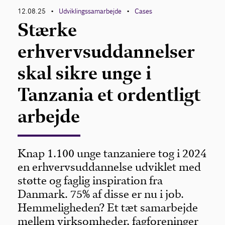
12.08.25
Udviklingssamarbejde
Cases
•
•
Stærke
erhvervsuddannelser
skal sikre unge i
Tanzania et ordentligt
arbejde
Knap 1.100 unge tanzaniere tog i 2024
en erhvervsuddannelse udviklet med
støtte og faglig inspiration fra
Danmark. 75% af disse er nu i job.
Hemmeligheden? Et tæt samarbejde
mellem virksomheder, fagforeninger