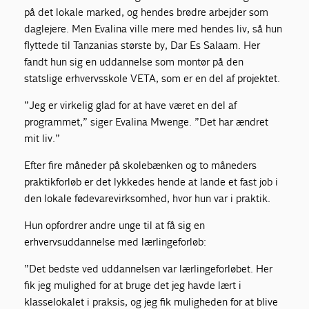
på det lokale marked, og hendes brødre arbejder som
daglejere. Men Evalina ville mere med hendes liv, så hun
flyttede til Tanzanias største by, Dar Es Salaam. Her
fandt hun sig en uddannelse som montør på den
statslige erhvervsskole VETA, som er en del af projektet.
”Jeg er virkelig glad for at have været en del af
programmet,” siger Evalina Mwenge. ”Det har ændret
mit liv.”
Efter fire måneder på skolebænken og to måneders
praktikforløb er det lykkedes hende at lande et fast job i
den lokale fødevarevirksomhed, hvor hun var i praktik.
Hun opfordrer andre unge til at få sig en
erhvervsuddannelse med lærlingeforløb:
”Det bedste ved uddannelsen var lærlingeforløbet. Her
fik jeg mulighed for at bruge det jeg havde lært i
klasselokalet i praksis, og jeg fik muligheden for at blive