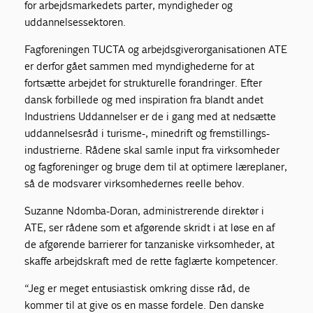
for arbejdsmarkedets parter, myndigheder og
uddannelsessektoren.
Fagforeningen TUCTA og arbejdsgiverorganisationen ATE
er derfor gået sammen med myndighederne for at
fortsætte arbejdet for strukturelle forandringer. Efter
dansk forbillede og med inspiration fra blandt andet
Industriens Uddannelser er de i gang med at nedsætte
uddannelsesråd i turisme-, minedrift og fremstillings-
industrierne. Rådene skal samle input fra virksomheder
og fagforeninger og bruge dem til at optimere læreplaner,
så de modsvarer virksomhedernes reelle behov.
Suzanne Ndomba-Doran, administrerende direktør i
ATE, ser rådene som et afgørende skridt i at løse en af
de afgørende barrierer for tanzaniske virksomheder, at
skaffe arbejdskraft med de rette faglærte kompetencer.
“Jeg er meget entusiastisk omkring disse råd, de
kommer til at give os en masse fordele. Den danske