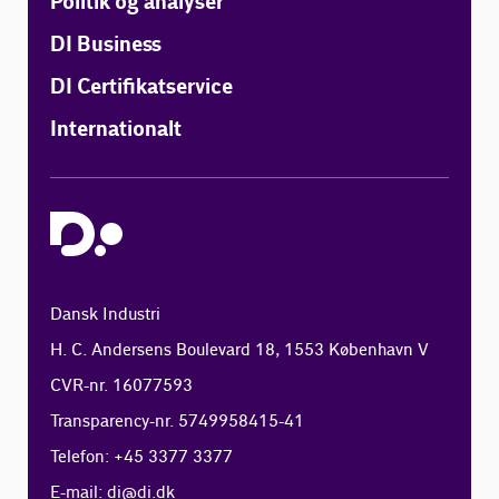
Politik og analyser
DI Business
DI Certifikatservice
Internationalt
Dansk Industri
H. C. Andersens Boulevard 18, 1553 København V
CVR-nr. 16077593
Transparency-nr. 5749958415-41
Telefon: +45 3377 3377
E-mail:
di@di.dk