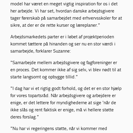
model har været en meget vigtig inspiration for os i det
her arbejde. Vi har set, hvordan danske arbejdsgivere
tager førerskab på samarbejdet med erhvervsskoler for at
sikre, at der er de rette kurser og læreplaner.”
Arbejdsmarkedets parter er i løbet af projektperioden
kommet tættere på hinanden og ser nu en stor værdi i
samarbejde, forklarer Suzanne:
”Samarbejde mellem arbejdsgivere og fagforeninger er
en proces. Det kommer ikke af sig selv, vi blev nødt til at
starte langsomt og opbygge tillid.”
”I dag har vi et rigtig godt forhold, og det er en stor hjælp
for vores topartsråd. Når arbejdsgivere og arbejdere er
enige, er det lettere for myndighederne at sige ’når de
ikke slås og rent faktisk er enige, må vi hellere støtte
deres forslag.”
”Nu har vi regeringens støtte, når vi kommer med