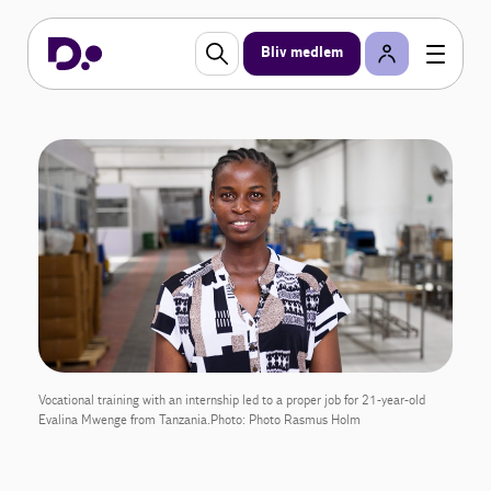
Bliv medlem
Vocational training with an internship led to a proper job for 21-year-old
Evalina Mwenge from Tanzania.Photo: Photo Rasmus Holm