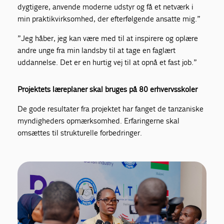
dygtigere, anvende moderne udstyr og få et netværk i
min praktikvirksomhed, der efterfølgende ansatte mig.”
”Jeg håber, jeg kan være med til at inspirere og oplære
andre unge fra min landsby til at tage en faglært
uddannelse. Det er en hurtig vej til at opnå et fast job.”
Projektets læreplaner skal bruges på 80 erhvervsskoler
De gode resultater fra projektet har fanget de tanzaniske
myndigheders opmærksomhed. Erfaringerne skal
omsættes til strukturelle forbedringer.