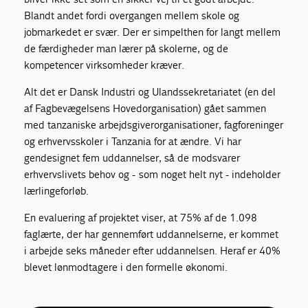
Blandt andet fordi overgangen mellem skole og
jobmarkedet er svær. Der er simpelthen for langt mellem
de færdigheder man lærer på skolerne, og de
kompetencer virksomheder kræver.
Alt det er Dansk Industri og Ulandssekretariatet (en del
af Fagbevægelsens Hovedorganisation) gået sammen
med tanzaniske arbejdsgiverorganisationer, fagforeninger
og erhvervsskoler i Tanzania for at ændre. Vi har
gendesignet fem uddannelser, så de modsvarer
erhvervslivets behov og - som noget helt nyt - indeholder
lærlingeforløb.
En evaluering af projektet viser, at 75% af de 1.098
faglærte, der har gennemført uddannelserne, er kommet
i arbejde seks måneder efter uddannelsen. Heraf er 40%
blevet lønmodtagere i den formelle økonomi.