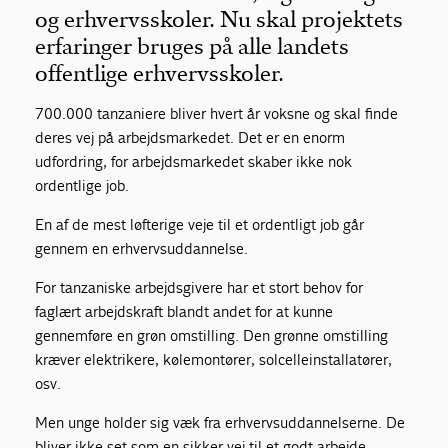
og erhvervsskoler. Nu skal projektets
erfaringer bruges på alle landets
offentlige erhvervsskoler.
700.000 tanzaniere bliver hvert år voksne og skal finde
deres vej på arbejdsmarkedet. Det er en enorm
udfordring, for arbejdsmarkedet skaber ikke nok
ordentlige job.
En af de mest løfterige veje til et ordentligt job går
gennem en erhvervsuddannelse.
For tanzaniske arbejdsgivere har et stort behov for
faglært arbejdskraft blandt andet for at kunne
gennemføre en grøn omstilling. Den grønne omstilling
kræver elektrikere, kølemontører, solcelleinstallatører,
osv.
Men unge holder sig væk fra erhvervsuddannelserne. De
bliver ikke set som en sikker vej til et godt arbejde.