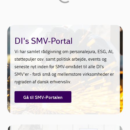
DI's SMV-Portal
Vi har samlet rådgivning om personalejura, ESG, AI,
støttepuljer osv. samt politisk arbejde, events og
seneste nyt inden for SMV-området til alle DI's
SMV'er - fordi små og mellemstore virksomheder er
rygraden af dansk erhvervsliv.
Gå til SMV-Portalen