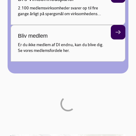
2.100 medlemsvirksomheder svarer op til fire
gange årligt på spørgsmål om virksomhedens
aktuelle økonomiske vilkår,
medarbejdersituation og væksmuligheder
Bliv medlem
Er du ikke medlem af DI endnu, kan du blive dig.
Se vores medlemsfordele her.