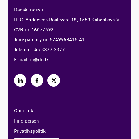
Dansk Industri
H. C. Andersens Boulevard 18, 1553 København V
CVR-nr. 16077593
Transparency-nr. 5749958415-41
Telefon: +45 3377 3377
E-mail:
di@di.dk
Om di.dk
Find person
Privatlivspolitik