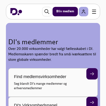
Bliv medlem
DI's medlemmer
Over 20.000 virksomheder har valgt fællesskabet i DI.
Medlemsskaren spænder bredt fra små iværksættere til
store globale virksomheder.
Find medlemsvirksomheder
Søg blandt DI's mange medlemmer og
erhvervsmedlemmer
DI's Virksomhedspanel