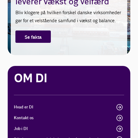
leverer vækst og velfærd
Bliv klogere på hvilken forskel danske virksomheder
gør for et velstående samfund i vækst og balance.
Se fakta
OM DI
Hvad er DI
Kontakt os
Job i DI